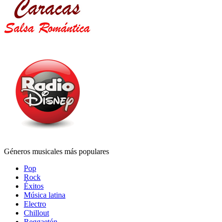
Géneros musicales más populares
Pop
Rock
Éxitos
Música latina
Electro
Chillout
Reggaetón