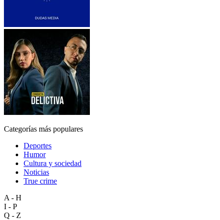
Categorías más populares
Deportes
Humor
Cultura y sociedad
Noticias
True crime
A - H
I - P
Q - Z