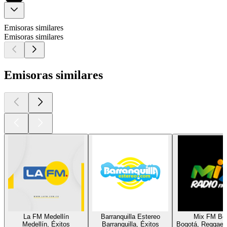
Emisoras similares
Emisoras similares
Emisoras similares
La FM Medellín
Barranquilla Estereo
Mix FM Bo
Medellín, Éxitos
Barranquilla, Éxitos
Bogotá, Reggaetó