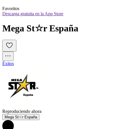
Favoritos
Descarga gratuita en la App Store
Mega St☆r España
Éxitos
Reproduciendo ahora
Mega St☆r España