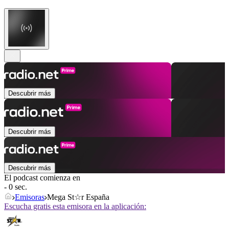
Descubrir más
Descubrir más
Descubrir más
El podcast comienza en
- 0 sec.
Emisoras
Mega St☆r España
Escucha gratis esta emisora en la aplicación: