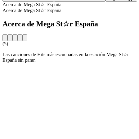
Acerca de Mega St☆r España
Acerca de Mega St☆r España
Acerca de Mega St☆r España
(5)
Las canciones de Hits más escuchadas en la estación Mega St☆r
España sin parar.
Sitio web de la emisora