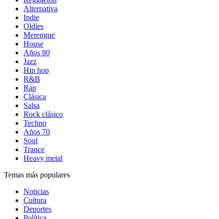
Alternativa
Indie
Oldies
Merengue
House
Años 80
Jazz
Hip hop
R&B
Rap
Clásica
Salsa
Rock clásico
Techno
Años 70
Soul
Trance
Heavy metal
Temas más populares
Noticias
Cultura
Deportes
Política