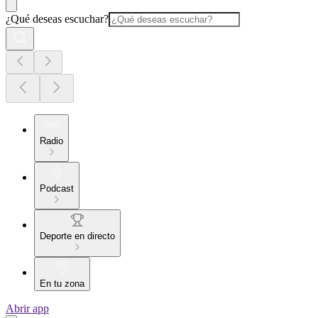
¿Qué deseas escuchar?
Radio
Podcast
Deporte en directo
En tu zona
Abrir app