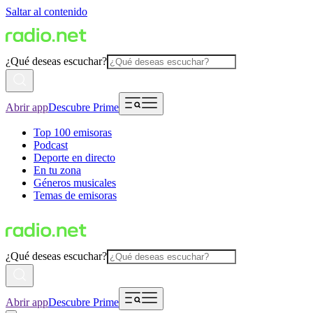
Saltar al contenido
¿Qué deseas escuchar?
Abrir app
Descubre Prime
Top 100 emisoras
Podcast
Deporte en directo
En tu zona
Géneros musicales
Temas de emisoras
¿Qué deseas escuchar?
Abrir app
Descubre Prime