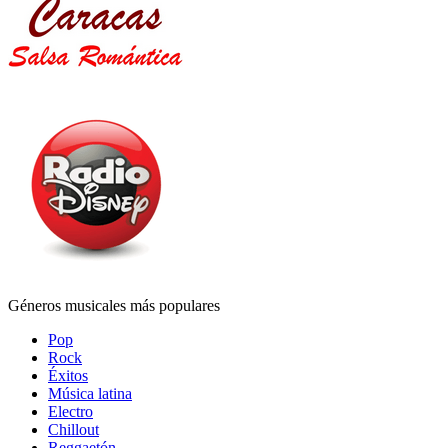
Géneros musicales más populares
Pop
Rock
Éxitos
Música latina
Electro
Chillout
Reggaetón