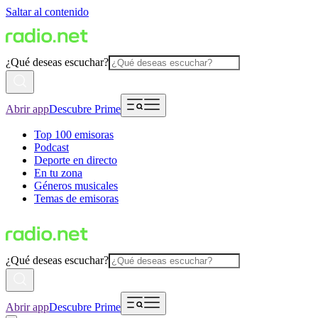
Saltar al contenido
¿Qué deseas escuchar?
Abrir app
Descubre Prime
Top 100 emisoras
Podcast
Deporte en directo
En tu zona
Géneros musicales
Temas de emisoras
¿Qué deseas escuchar?
Abrir app
Descubre Prime