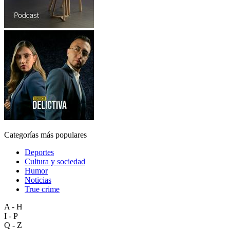
Categorías más populares
Deportes
Cultura y sociedad
Humor
Noticias
True crime
A - H
I - P
Q - Z