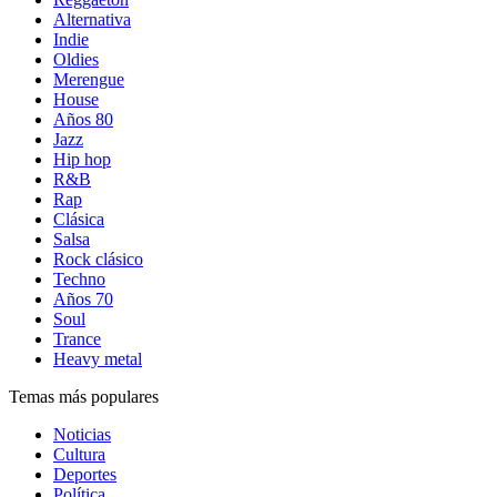
Alternativa
Indie
Oldies
Merengue
House
Años 80
Jazz
Hip hop
R&B
Rap
Clásica
Salsa
Rock clásico
Techno
Años 70
Soul
Trance
Heavy metal
Temas más populares
Noticias
Cultura
Deportes
Política