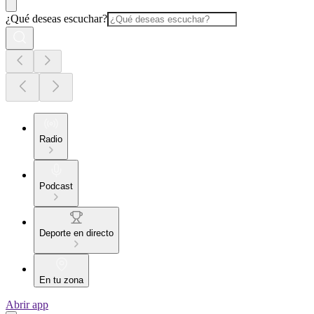
¿Qué deseas escuchar?
Radio
Podcast
Deporte en directo
En tu zona
Abrir app