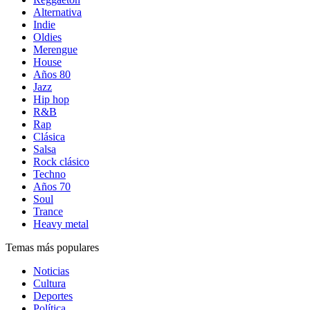
Alternativa
Indie
Oldies
Merengue
House
Años 80
Jazz
Hip hop
R&B
Rap
Clásica
Salsa
Rock clásico
Techno
Años 70
Soul
Trance
Heavy metal
Temas más populares
Noticias
Cultura
Deportes
Política