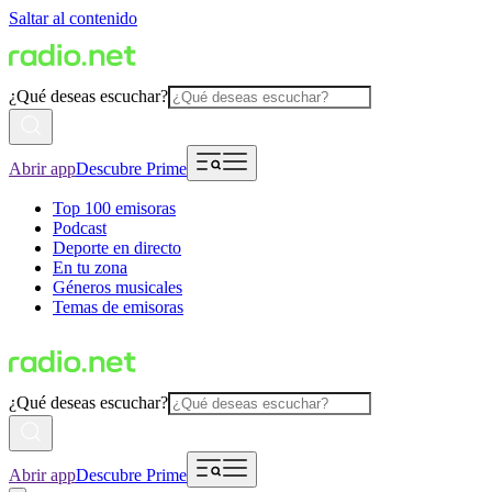
Saltar al contenido
¿Qué deseas escuchar?
Abrir app
Descubre Prime
Top 100 emisoras
Podcast
Deporte en directo
En tu zona
Géneros musicales
Temas de emisoras
¿Qué deseas escuchar?
Abrir app
Descubre Prime