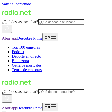
Saltar al contenido
¿Qué deseas escuchar?
Abrir app
Descubre Prime
Top 100 emisoras
Podcast
Deporte en directo
En tu zona
Géneros musicales
Temas de emisoras
¿Qué deseas escuchar?
Abrir app
Descubre Prime