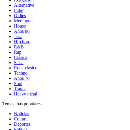
Alternativa
Indie
Oldies
Merengue
House
Años 80
Jazz
Hip hop
R&B
Rap
Clásica
Salsa
Rock clásico
Techno
Años 70
Soul
Trance
Heavy metal
Temas más populares
Noticias
Cultura
Deportes
Política