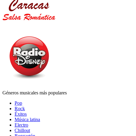
Géneros musicales más populares
Pop
Rock
Éxitos
Música latina
Electro
Chillout
Reggaetón