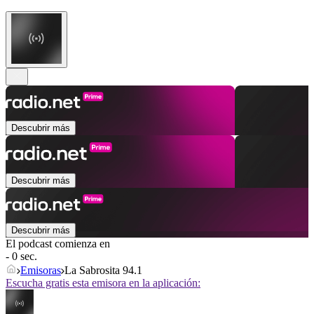
Descubrir más
Descubrir más
Descubrir más
El podcast comienza en
- 0 sec.
Emisoras
La Sabrosita 94.1
Escucha gratis esta emisora en la aplicación: