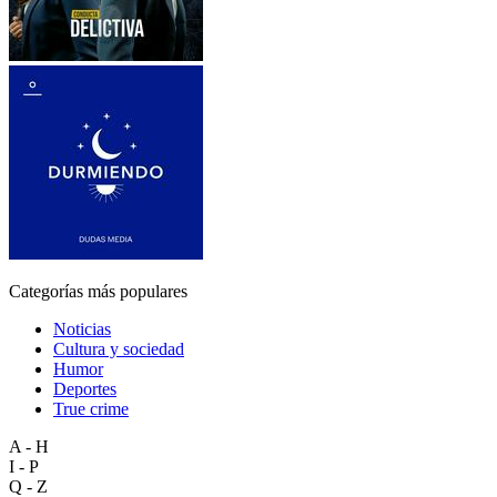
Categorías más populares
Noticias
Cultura y sociedad
Humor
Deportes
True crime
A - H
I - P
Q - Z