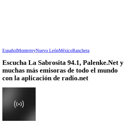
Español
Monterrey
Nuevo León
México
Ranchera
Escucha La Sabrosita 94.1, Palenke.Net y
muchas más emisoras de todo el mundo
con la aplicación de radio.net