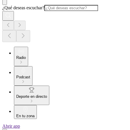
¿Qué deseas escuchar?
Radio
Podcast
Deporte en directo
En tu zona
Abrir app