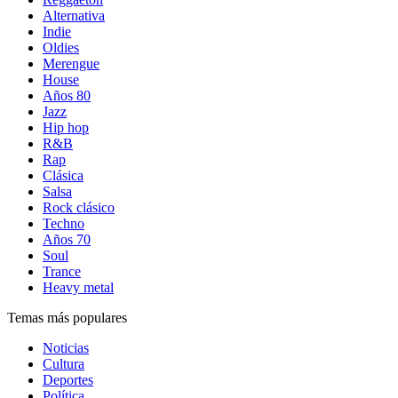
Alternativa
Indie
Oldies
Merengue
House
Años 80
Jazz
Hip hop
R&B
Rap
Clásica
Salsa
Rock clásico
Techno
Años 70
Soul
Trance
Heavy metal
Temas más populares
Noticias
Cultura
Deportes
Política