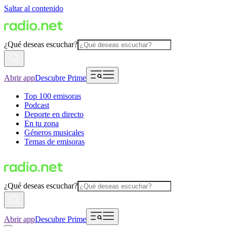
Saltar al contenido
¿Qué deseas escuchar?
Abrir app
Descubre Prime
Top 100 emisoras
Podcast
Deporte en directo
En tu zona
Géneros musicales
Temas de emisoras
¿Qué deseas escuchar?
Abrir app
Descubre Prime