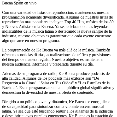
Buena Spain en vivo.
Con una variedad de listas de reproducción, mantenemos nuestra
programación ricamente diversificada. Algunas de nuestras listas de
reproducción más populares incluyen Top 40 Hits, música de los 80
y Nuevos Artistas en la Escena. Ya sea celebrando a las leyendas
indiscutibles de la música latina o destacando la nueva sangre de la
industria, nuestro objetivo es garantizar que cada oyente encuentre
algo que ame en nuestro programa.
La programación de Ke Buena va más allá de la música. También
ofrecemos noticias diarias, actualizaciones de tráfico y previsiones
del tiempo de manera regular. Nuestro objetivo es mantener a
nuestra audiencia informada y preparada durante su día.
Además de su programa de radio, Ke Buena produce podcasts de
alta calidad. Algunos de los podcasts más exitosos son "De
Reguetón a la Cima", "Salsa en Tus Oídos" y "Las Estrellas de la
Bachata". Estos programas atraen a un público global significativo y
demuestran la diversidad de nuestra oferta de contenido.
Dirigido a un público joven y dinámico, Ke Buena se enorgullece
de su capacidad para sintonizar con la vibrante escena musical
latina. Ya sea que esté buscando seguir a los gigantes de la industria
o descubrir nuevas estrellas emergentes, Ke Buena es la estación de