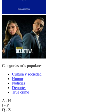
Categorías más populares
Cultura y sociedad
Humor
Noticias
Deportes
True crime
A - H
I - P
Q - Z