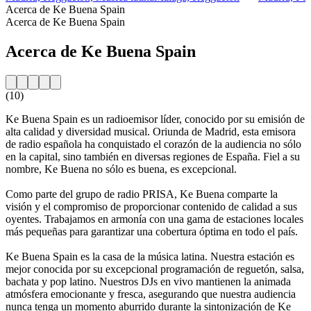
Acerca de Ke Buena Spain
Acerca de Ke Buena Spain
Acerca de Ke Buena Spain
(10)
Ke Buena Spain es un radioemisor líder, conocido por su emisión de
alta calidad y diversidad musical. Oriunda de Madrid, esta emisora
de radio española ha conquistado el corazón de la audiencia no sólo
en la capital, sino también en diversas regiones de España. Fiel a su
nombre, Ke Buena no sólo es buena, es excepcional.
Como parte del grupo de radio PRISA, Ke Buena comparte la
visión y el compromiso de proporcionar contenido de calidad a sus
oyentes. Trabajamos en armonía con una gama de estaciones locales
más pequeñas para garantizar una cobertura óptima en todo el país.
Ke Buena Spain es la casa de la música latina. Nuestra estación es
mejor conocida por su excepcional programación de reguetón, salsa,
bachata y pop latino. Nuestros DJs en vivo mantienen la animada
atmósfera emocionante y fresca, asegurando que nuestra audiencia
nunca tenga un momento aburrido durante la sintonización de Ke