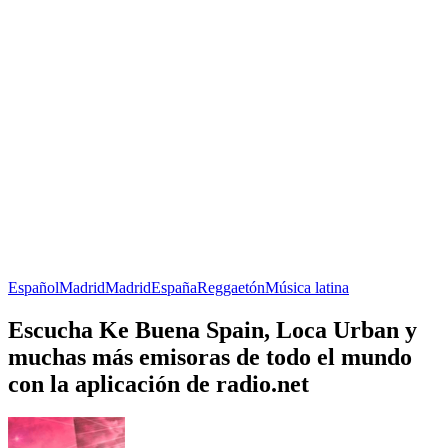
Español
Madrid
Madrid
España
Reggaetón
Música latina
Escucha Ke Buena Spain, Loca Urban y
muchas más emisoras de todo el mundo
con la aplicación de radio.net