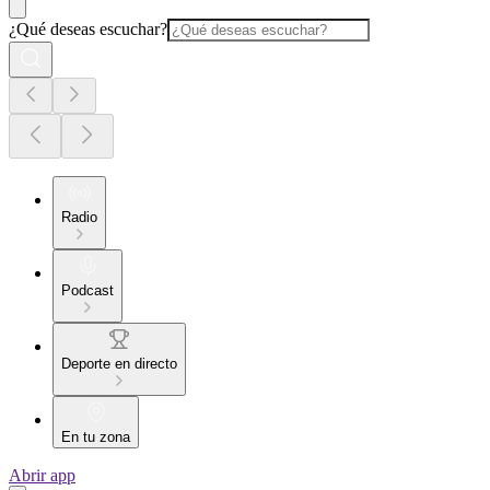
¿Qué deseas escuchar?
Radio
Podcast
Deporte en directo
En tu zona
Abrir app