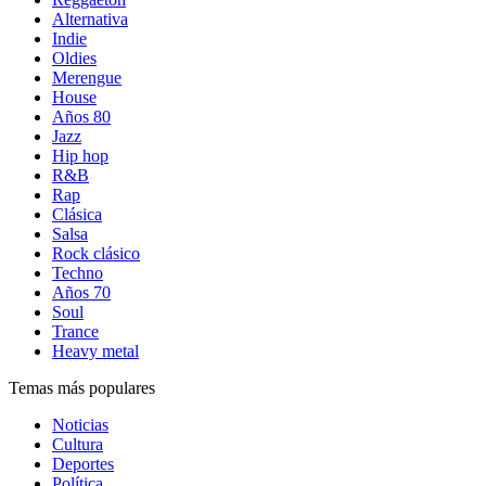
Alternativa
Indie
Oldies
Merengue
House
Años 80
Jazz
Hip hop
R&B
Rap
Clásica
Salsa
Rock clásico
Techno
Años 70
Soul
Trance
Heavy metal
Temas más populares
Noticias
Cultura
Deportes
Política