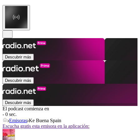
Descubrir más
Descubrir más
Descubrir más
El podcast comienza en
- 0 sec.
Emisoras
Ke Buena Spain
Escucha gratis esta emisora en la aplicación: