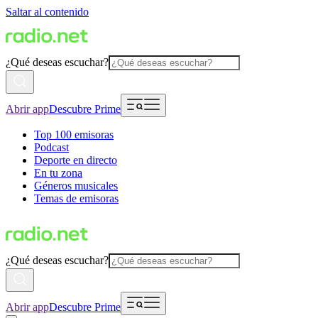
Saltar al contenido
¿Qué deseas escuchar?
Abrir app
Descubre Prime
Top 100 emisoras
Podcast
Deporte en directo
En tu zona
Géneros musicales
Temas de emisoras
¿Qué deseas escuchar?
Abrir app
Descubre Prime