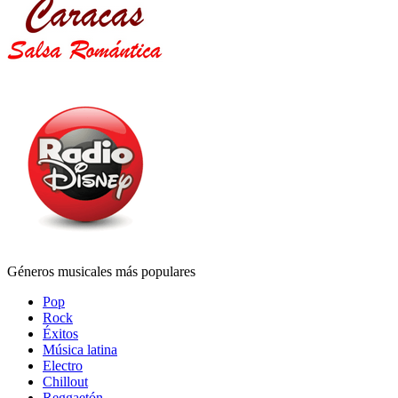
Géneros musicales más populares
Pop
Rock
Éxitos
Música latina
Electro
Chillout
Reggaetón