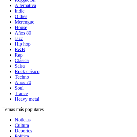
Alternativa
Indie
Oldies
Merengue
House
Años 80
Jazz
Hip hop
R&B
Rap
Clásica
Salsa
Rock clásico
Techno
Años 70
Soul
Trance
Heavy metal
Temas más populares
Noticias
Cultura
Deportes
Política