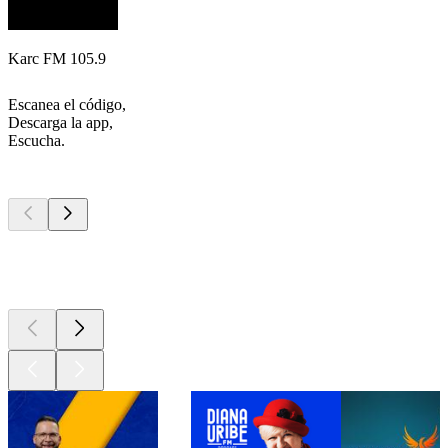
Karc FM 105.9
Escanea el código,
Descarga la app,
Escucha.
Los mejores
podcasts
Los mejores
podcasts
Los mejores
podcasts