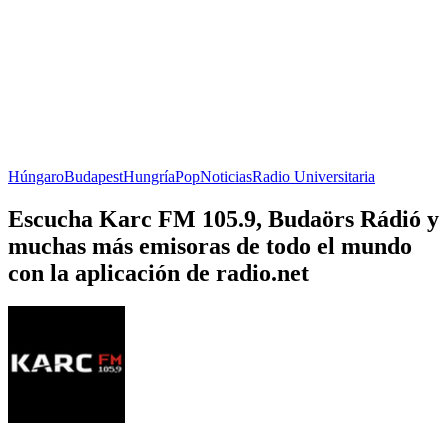
Húngaro
Budapest
Hungría
Pop
Noticias
Radio Universitaria
Escucha Karc FM 105.9, Budaörs Rádió y
muchas más emisoras de todo el mundo
con la aplicación de radio.net