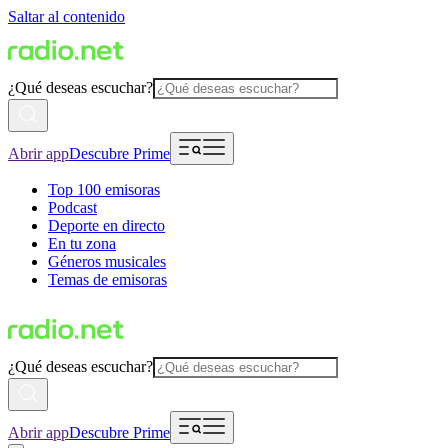
Saltar al contenido
¿Qué deseas escuchar?
Abrir app
Descubre Prime
Top 100 emisoras
Podcast
Deporte en directo
En tu zona
Géneros musicales
Temas de emisoras
¿Qué deseas escuchar?
Abrir app
Descubre Prime