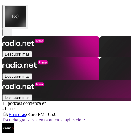
Descubrir más
Descubrir más
Descubrir más
El podcast comienza en
- 0 sec.
Emisoras
Karc FM 105.9
Escucha gratis esta emisora en la aplicación: