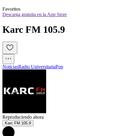
Favoritos
Descarga gratuita en la App Store
Karc FM 105.9
Noticias
Radio Universitaria
Pop
Reproduciendo ahora
Karc FM 105.9