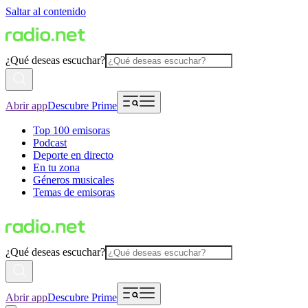
Saltar al contenido
¿Qué deseas escuchar?
Abrir app
Descubre Prime
Top 100 emisoras
Podcast
Deporte en directo
En tu zona
Géneros musicales
Temas de emisoras
¿Qué deseas escuchar?
Abrir app
Descubre Prime