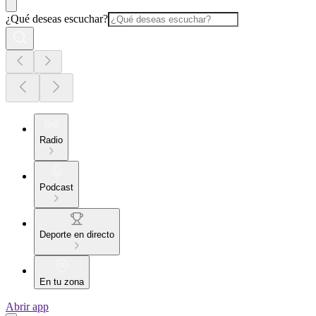
¿Qué deseas escuchar?
Radio
Podcast
Deporte en directo
En tu zona
Abrir app