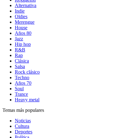
Alternativa
Indie
Oldies
Merengue
House
Años 80
Jazz
Hip hop
R&B
Rap
Clásica
Salsa
Rock clásico
Techno
Años 70
Soul
Trance
Heavy metal
Temas más populares
Noticias
Cultura
Deportes
Política