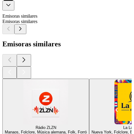
Emisoras similares
Emisoras similares
Emisoras similares
Rádio ZLZN
La Lat
Manaos, Folclore, Música alemana, Folk, Forró
Nueva York, Folclore, B