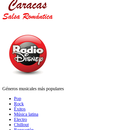
Géneros musicales más populares
Pop
Rock
Éxitos
Música latina
Electro
Chillout
Reggaetón