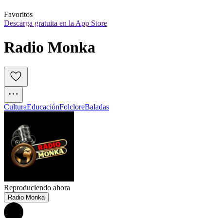
Favoritos
Descarga gratuita en la App Store
Radio Monka
Cultura
Educación
Folclore
Baladas
Reproduciendo ahora
Radio Monka