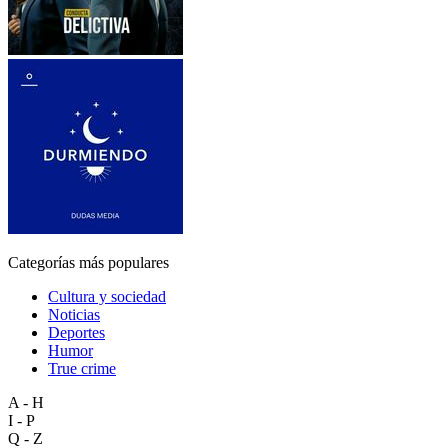
Categorías más populares
Cultura y sociedad
Noticias
Deportes
Humor
True crime
A - H
I - P
Q - Z