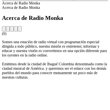
Acerca de Radio Monka
Acerca de Radio Monka
Acerca de Radio Monka
(0)
Somos una estación de radio virtual con programación especial
dirigida a todo público, nuestra misión es entretener, informar y
educar y nuestra visión es convertirnos en una opción diferente para
los oyentes en la radio online.
Emitimos desde la ciudad de Ibagué Colombia denominada como la
ciudad musical de América. y queremos ser el enlace con los demás
pueblos del mundo para conocer mutuamente un poco más de
nuestras culturas.
Sitio web de la emisora