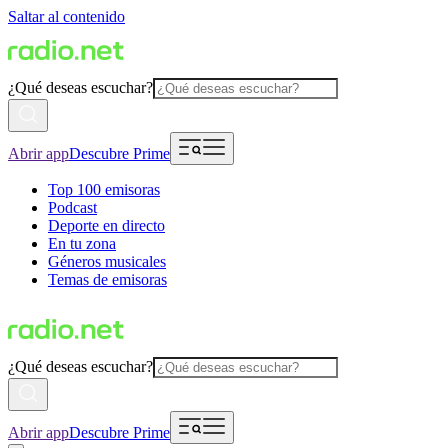
Saltar al contenido
¿Qué deseas escuchar?
Abrir app
Descubre Prime
Top 100 emisoras
Podcast
Deporte en directo
En tu zona
Géneros musicales
Temas de emisoras
¿Qué deseas escuchar?
Abrir app
Descubre Prime