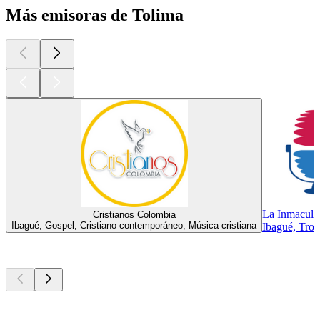
Más emisoras de Tolima
La Inmacula
Cristianos Colombia
Ibagué, Gospel, Cristiano contemporáneo, Música cristiana
Ibagué, Trop
Los mejores
podcasts
Los mejores
podcasts