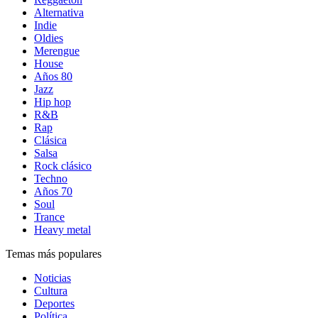
Alternativa
Indie
Oldies
Merengue
House
Años 80
Jazz
Hip hop
R&B
Rap
Clásica
Salsa
Rock clásico
Techno
Años 70
Soul
Trance
Heavy metal
Temas más populares
Noticias
Cultura
Deportes
Política