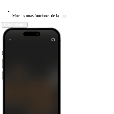
Muchas otras funciones de la app
Descubrir más