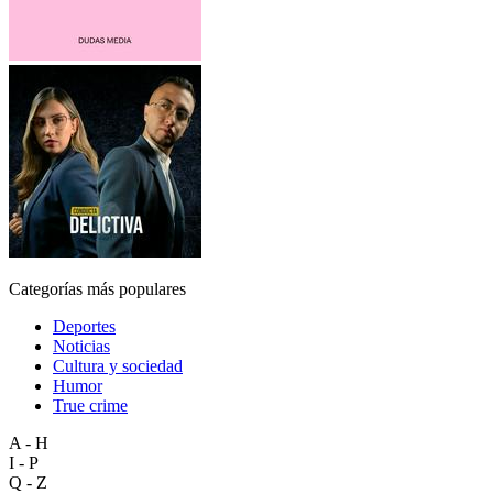
Categorías más populares
Deportes
Noticias
Cultura y sociedad
Humor
True crime
A - H
I - P
Q - Z