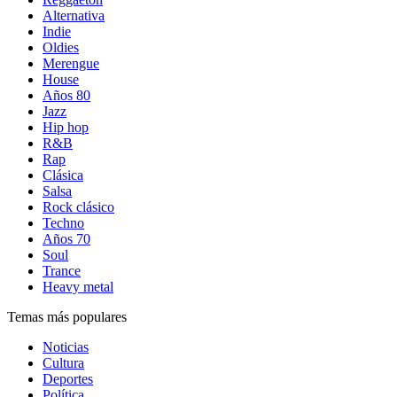
Alternativa
Indie
Oldies
Merengue
House
Años 80
Jazz
Hip hop
R&B
Rap
Clásica
Salsa
Rock clásico
Techno
Años 70
Soul
Trance
Heavy metal
Temas más populares
Noticias
Cultura
Deportes
Política