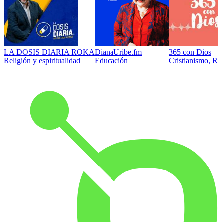
LA DOSIS DIARIA ROKA
DianaUribe.fm
365 con Dios
Religión y espiritualidad
Educación
Cristianismo, Rel