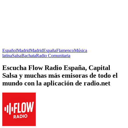
Español
Madrid
Madrid
España
Flamenco
Música
latina
Salsa
Bachata
Radio Comunitaria
Escucha Flow Radio España, Capital
Salsa y muchas más emisoras de todo el
mundo con la aplicación de radio.net