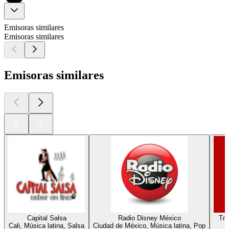
Emisoras similares
Emisoras similares
Emisoras similares
Capital Salsa
Radio Disney México
Tro
Cali, Música latina, Salsa
Ciudad de México, Música latina, Pop
C