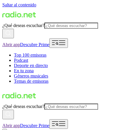
Saltar al contenido
¿Qué deseas escuchar?
Abrir app
Descubre Prime
Top 100 emisoras
Podcast
Deporte en directo
En tu zona
Géneros musicales
Temas de emisoras
¿Qué deseas escuchar?
Abrir app
Descubre Prime