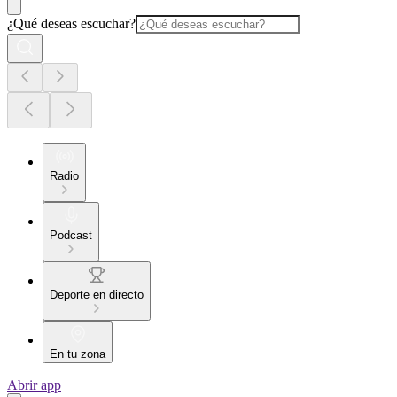
¿Qué deseas escuchar?
Radio
Podcast
Deporte en directo
En tu zona
Abrir app