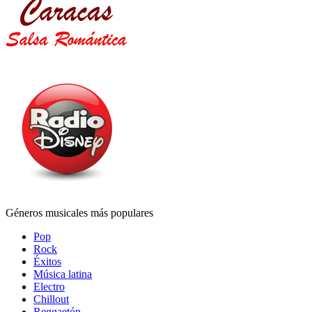
Géneros musicales más populares
Pop
Rock
Éxitos
Música latina
Electro
Chillout
Reggaetón