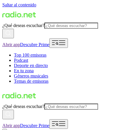
Saltar al contenido
¿Qué deseas escuchar?
Abrir app
Descubre Prime
Top 100 emisoras
Podcast
Deporte en directo
En tu zona
Géneros musicales
Temas de emisoras
¿Qué deseas escuchar?
Abrir app
Descubre Prime