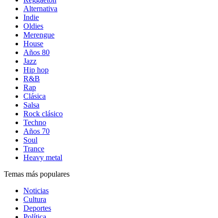
Alternativa
Indie
Oldies
Merengue
House
Años 80
Jazz
Hip hop
R&B
Rap
Clásica
Salsa
Rock clásico
Techno
Años 70
Soul
Trance
Heavy metal
Temas más populares
Noticias
Cultura
Deportes
Política