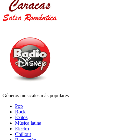
Géneros musicales más populares
Pop
Rock
Éxitos
Música latina
Electro
Chillout
Reggaetón