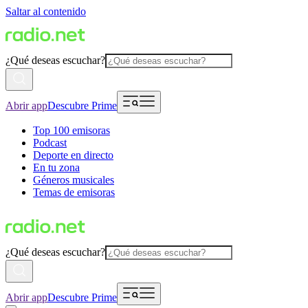
Saltar al contenido
¿Qué deseas escuchar?
Abrir app
Descubre Prime
Top 100 emisoras
Podcast
Deporte en directo
En tu zona
Géneros musicales
Temas de emisoras
¿Qué deseas escuchar?
Abrir app
Descubre Prime