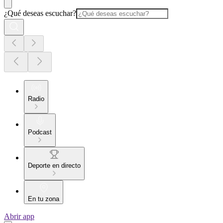
¿Qué deseas escuchar?
Radio
Podcast
Deporte en directo
En tu zona
Abrir app