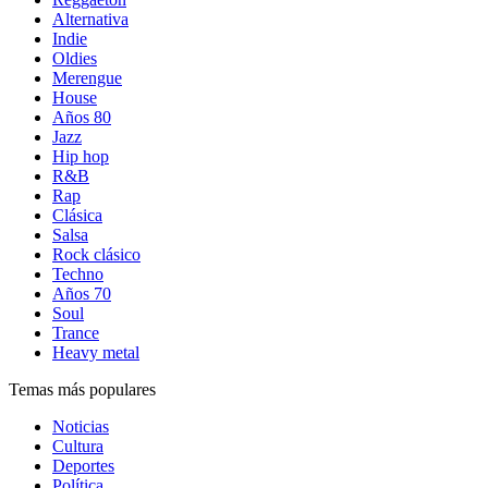
Alternativa
Indie
Oldies
Merengue
House
Años 80
Jazz
Hip hop
R&B
Rap
Clásica
Salsa
Rock clásico
Techno
Años 70
Soul
Trance
Heavy metal
Temas más populares
Noticias
Cultura
Deportes
Política