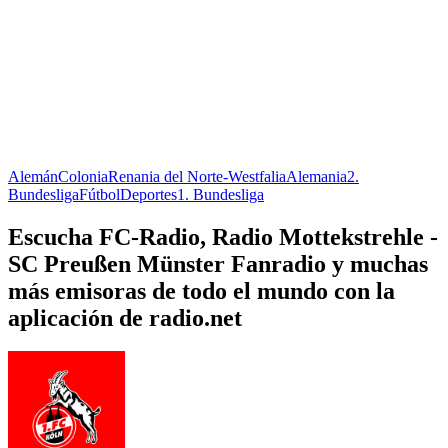
Alemán
Colonia
Renania del Norte-Westfalia
Alemania
2.
Bundesliga
Fútbol
Deportes
1. Bundesliga
Escucha FC-Radio, Radio Mottekstrehle -
SC Preußen Münster Fanradio y muchas
más emisoras de todo el mundo con la
aplicación de radio.net