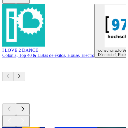
I LOVE 2 DANCE
hochschulradio 97
Düsseldorf, Rock,
Colonia, Top 40 & Listas de éxitos, House, Electro
Los mejores
podcasts
Los mejores
podcasts
Los mejores
podcasts