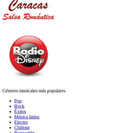
Géneros musicales más populares
Pop
Rock
Éxitos
Música latina
Electro
Chillout
Reggaetón