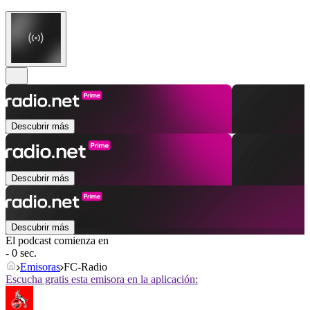
Descubrir más
Descubrir más
Descubrir más
El podcast comienza en
- 0 sec.
Emisoras
FC-Radio
Escucha gratis esta emisora en la aplicación: