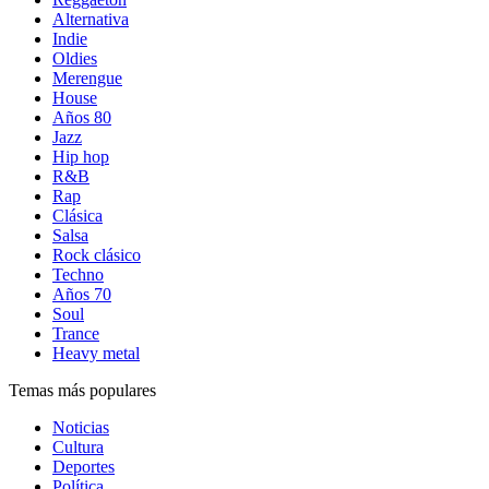
Alternativa
Indie
Oldies
Merengue
House
Años 80
Jazz
Hip hop
R&B
Rap
Clásica
Salsa
Rock clásico
Techno
Años 70
Soul
Trance
Heavy metal
Temas más populares
Noticias
Cultura
Deportes
Política