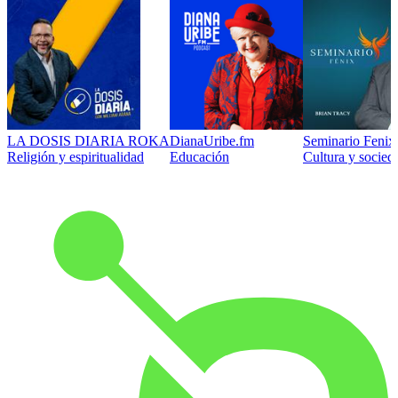
LA DOSIS DIARIA ROKA
DianaUribe.fm
Seminario Fenix 
Religión y espiritualidad
Educación
Cultura y socied