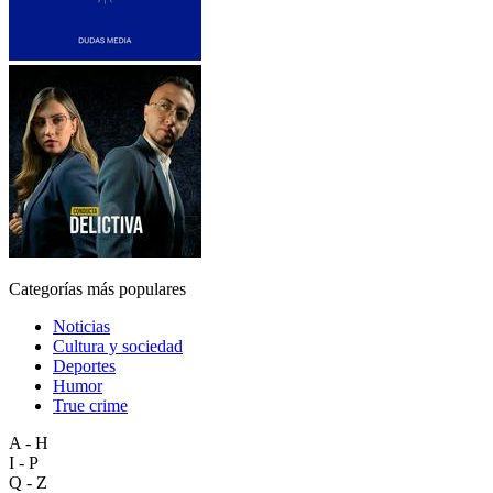
Categorías más populares
Noticias
Cultura y sociedad
Deportes
Humor
True crime
A - H
I - P
Q - Z