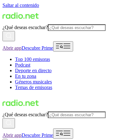
Saltar al contenido
¿Qué deseas escuchar?
Abrir app
Descubre Prime
Top 100 emisoras
Podcast
Deporte en directo
En tu zona
Géneros musicales
Temas de emisoras
¿Qué deseas escuchar?
Abrir app
Descubre Prime