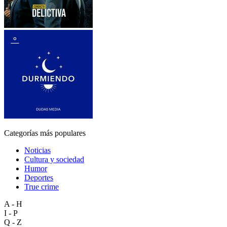
Categorías más populares
Noticias
Cultura y sociedad
Humor
Deportes
True crime
A - H
I - P
Q - Z