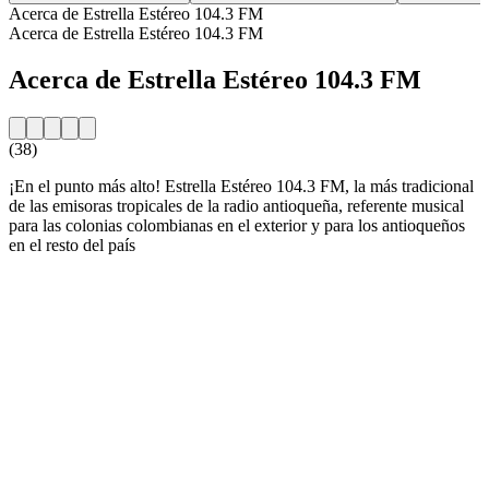
Acerca de Estrella Estéreo 104.3 FM
Acerca de Estrella Estéreo 104.3 FM
Acerca de Estrella Estéreo 104.3 FM
(38)
¡En el punto más alto! Estrella Estéreo 104.3 FM, la más tradicional
de las emisoras tropicales de la radio antioqueña, referente musical
para las colonias colombianas en el exterior y para los antioqueños
en el resto del país
Sitio web de la emisora