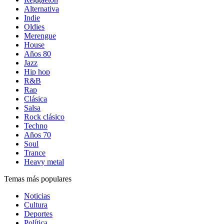
Alternativa
Indie
Oldies
Merengue
House
Años 80
Jazz
Hip hop
R&B
Rap
Clásica
Salsa
Rock clásico
Techno
Años 70
Soul
Trance
Heavy metal
Temas más populares
Noticias
Cultura
Deportes
Política