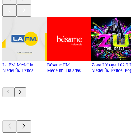
La FM Medellín
Bésame FM
Zona Urbana 102.9 
Medellín, Éxitos
Medellín, Baladas
Medellín, Éxitos, Pop
Los mejores
podcasts
Los mejores
podcasts
Los mejores
podcasts