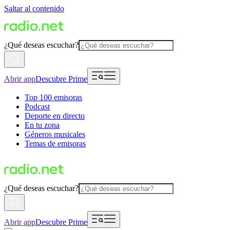
Saltar al contenido
¿Qué deseas escuchar?
Abrir app
Descubre Prime
Top 100 emisoras
Podcast
Deporte en directo
En tu zona
Géneros musicales
Temas de emisoras
¿Qué deseas escuchar?
Abrir app
Descubre Prime