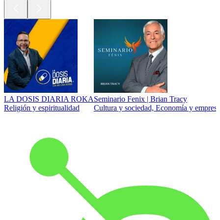
LA DOSIS DIARIA ROKA
Seminario Fenix | Brian Tracy
Religión y espiritualidad
Cultura y sociedad, Economía y empresa