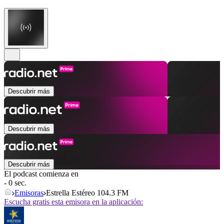
Descubrir más
Descubrir más
Descubrir más
El podcast comienza en
- 0 sec.
Emisoras
Estrella Estéreo 104.3 FM
Escucha gratis esta emisora en la aplicación: