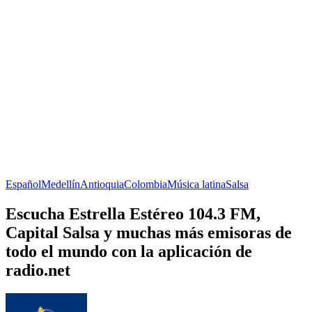
Español
Medellín
Antioquia
Colombia
Música latina
Salsa
Escucha Estrella Estéreo 104.3 FM,
Capital Salsa y muchas más emisoras de
todo el mundo con la aplicación de
radio.net