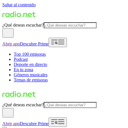
Saltar al contenido
¿Qué deseas escuchar?
Abrir app
Descubre Prime
Top 100 emisoras
Podcast
Deporte en directo
En tu zona
Géneros musicales
Temas de emisoras
¿Qué deseas escuchar?
Abrir app
Descubre Prime