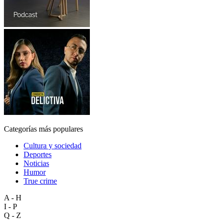
Categorías más populares
Cultura y sociedad
Deportes
Noticias
Humor
True crime
A - H
I - P
Q - Z