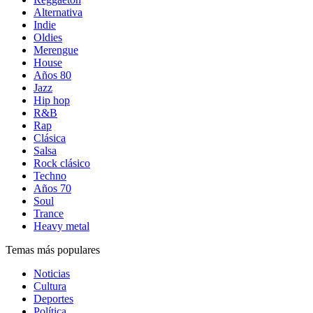
Alternativa
Indie
Oldies
Merengue
House
Años 80
Jazz
Hip hop
R&B
Rap
Clásica
Salsa
Rock clásico
Techno
Años 70
Soul
Trance
Heavy metal
Temas más populares
Noticias
Cultura
Deportes
Política