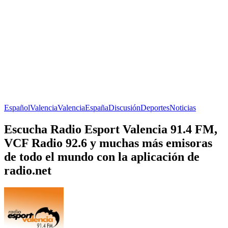
Español
Valencia
Valencia
España
Discusión
Deportes
Noticias
Escucha Radio Esport Valencia 91.4 FM,
VCF Radio 92.6 y muchas más emisoras
de todo el mundo con la aplicación de
radio.net