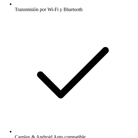
Transmisión por Wi-Fi y Bluetooth
Carplay & Android Auto compatible