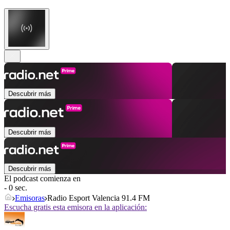
Descubrir más
Descubrir más
Descubrir más
El podcast comienza en
- 0 sec.
Emisoras
Radio Esport Valencia 91.4 FM
Escucha gratis esta emisora en la aplicación: