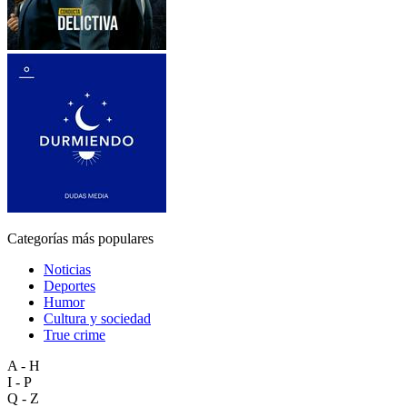
Categorías más populares
Noticias
Deportes
Humor
Cultura y sociedad
True crime
A - H
I - P
Q - Z