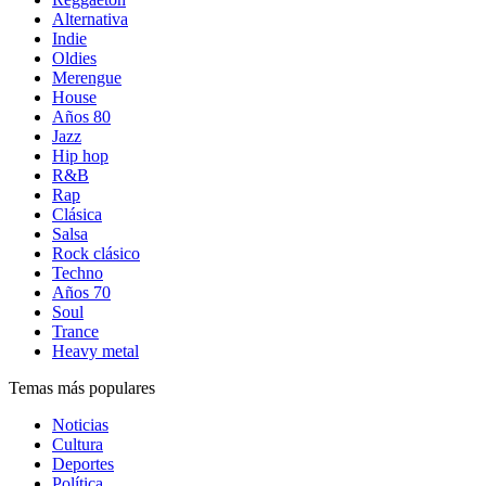
Alternativa
Indie
Oldies
Merengue
House
Años 80
Jazz
Hip hop
R&B
Rap
Clásica
Salsa
Rock clásico
Techno
Años 70
Soul
Trance
Heavy metal
Temas más populares
Noticias
Cultura
Deportes
Política