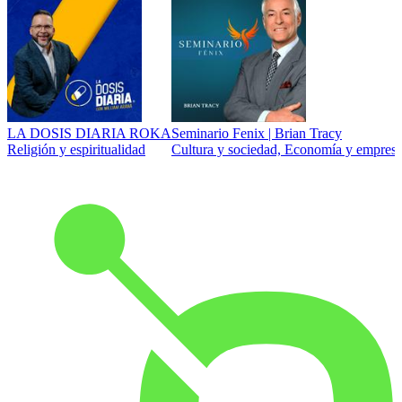
LA DOSIS DIARIA ROKA
Seminario Fenix | Brian Tracy
Religión y espiritualidad
Cultura y sociedad, Economía y empresa