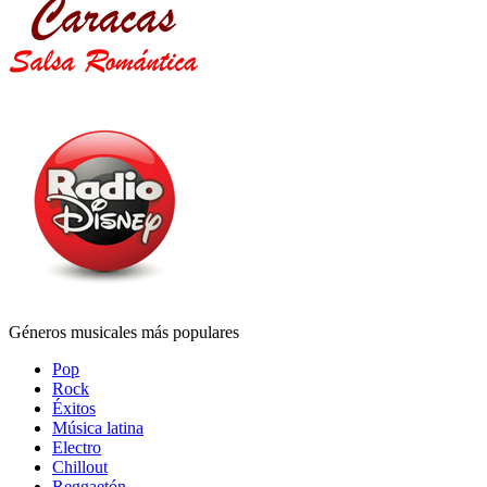
Géneros musicales más populares
Pop
Rock
Éxitos
Música latina
Electro
Chillout
Reggaetón