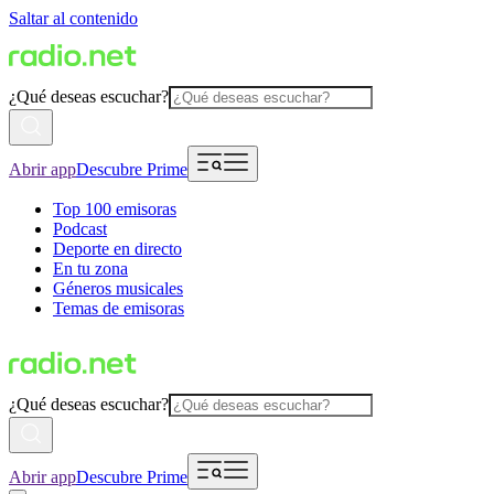
Saltar al contenido
¿Qué deseas escuchar?
Abrir app
Descubre Prime
Top 100 emisoras
Podcast
Deporte en directo
En tu zona
Géneros musicales
Temas de emisoras
¿Qué deseas escuchar?
Abrir app
Descubre Prime