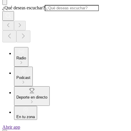
¿Qué deseas escuchar?
Radio
Podcast
Deporte en directo
En tu zona
Abrir app