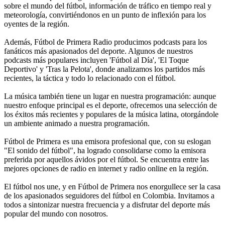
sobre el mundo del fútbol, información de tráfico en tiempo real y
meteorología, convirtiéndonos en un punto de inflexión para los
oyentes de la región.
Además, Fútbol de Primera Radio producimos podcasts para los
fanáticos más apasionados del deporte. Algunos de nuestros
podcasts más populares incluyen 'Fútbol al Día', 'El Toque
Deportivo' y 'Tras la Pelota', donde analizamos los partidos más
recientes, la táctica y todo lo relacionado con el fútbol.
La música también tiene un lugar en nuestra programación: aunque
nuestro enfoque principal es el deporte, ofrecemos una selección de
los éxitos más recientes y populares de la música latina, otorgándole
un ambiente animado a nuestra programación.
Fútbol de Primera es una emisora profesional que, con su eslogan
"El sonido del fútbol", ha logrado consolidarse como la emisora
preferida por aquellos ávidos por el fútbol. Se encuentra entre las
mejores opciones de radio en internet y radio online en la región.
El fútbol nos une, y en Fútbol de Primera nos enorgullece ser la casa
de los apasionados seguidores del fútbol en Colombia. Invitamos a
todos a sintonizar nuestra frecuencia y a disfrutar del deporte más
popular del mundo con nosotros.