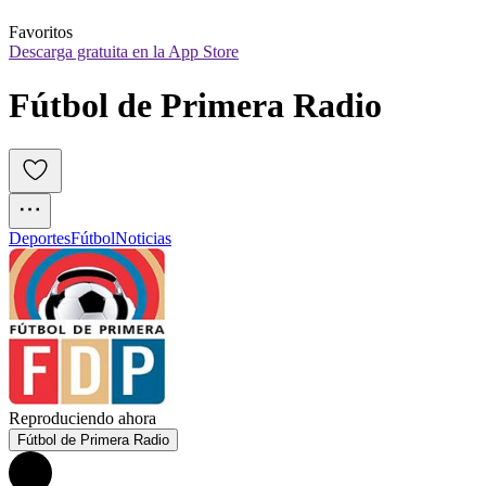
Favoritos
Descarga gratuita en la App Store
Fútbol de Primera Radio
Deportes
Fútbol
Noticias
Reproduciendo ahora
Fútbol de Primera Radio