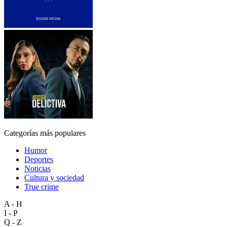
Categorías más populares
Humor
Deportes
Noticias
Cultura y sociedad
True crime
A - H
I - P
Q - Z