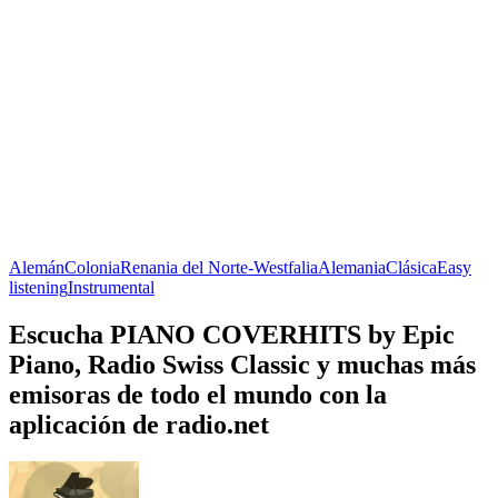
Alemán
Colonia
Renania del Norte-Westfalia
Alemania
Clásica
Easy
listening
Instrumental
Escucha PIANO COVERHITS by Epic
Piano, Radio Swiss Classic y muchas más
emisoras de todo el mundo con la
aplicación de radio.net