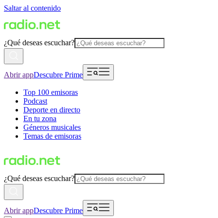
Saltar al contenido
¿Qué deseas escuchar?
Abrir app
Descubre Prime
Top 100 emisoras
Podcast
Deporte en directo
En tu zona
Géneros musicales
Temas de emisoras
¿Qué deseas escuchar?
Abrir app
Descubre Prime