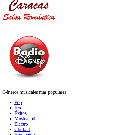
Géneros musicales más populares
Pop
Rock
Éxitos
Música latina
Electro
Chillout
Reggaetón