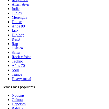
Alternativa
Indie
Oldies
Merengue
House
Años 80
Jazz
Hip hop
R&B
Rap
Clásica
Salsa
Rock clásico
Techno
Años 70
Soul
Trance
Heavy metal
Temas más populares
Noticias
Cultura
Deportes
Política