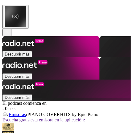
Descubrir más
Descubrir más
Descubrir más
El podcast comienza en
- 0 sec.
Emisoras
PIANO COVERHITS by Epic Piano
Escucha gratis esta emisora en la aplicación: