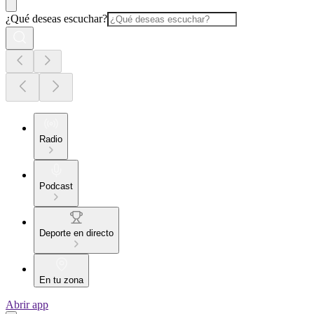
¿Qué deseas escuchar?
Radio
Podcast
Deporte en directo
En tu zona
Abrir app