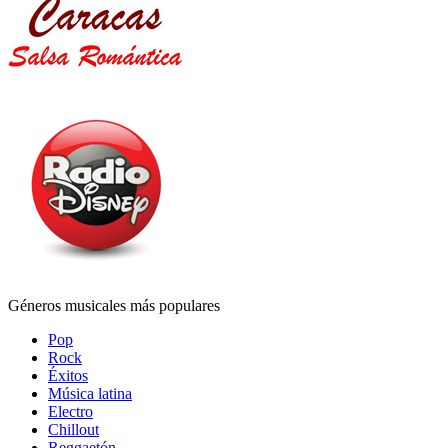
Géneros musicales más populares
Pop
Rock
Éxitos
Música latina
Electro
Chillout
Reggaetón