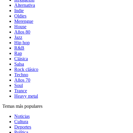
Alternativa
Indie
Oldies
Merengue
House
Años 80
Jazz
Hip hop
R&B
Rap
Clásica
Salsa
Rock clásico
Techno
Años 70
Soul
Trance
Heavy metal
Temas más populares
Noticias
Cultura
Deportes
Política