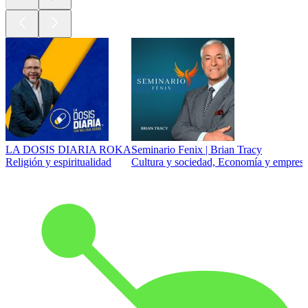
LA DOSIS DIARIA ROKA
Seminario Fenix | Brian Tracy
Religión y espiritualidad
Cultura y sociedad, Economía y empresa