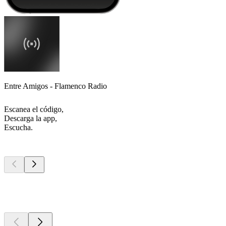
Entre Amigos - Flamenco Radio
Escanea el código,
Descarga la app,
Escucha.
Los mejores
podcasts
Los mejores
podcasts
Los mejores
podcasts