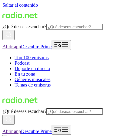
Saltar al contenido
¿Qué deseas escuchar?
Abrir app
Descubre Prime
Top 100 emisoras
Podcast
Deporte en directo
En tu zona
Géneros musicales
Temas de emisoras
¿Qué deseas escuchar?
Abrir app
Descubre Prime