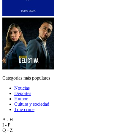
Categorías más populares
Noticias
Deportes
Humor
Cultura y sociedad
True crime
A - H
I - P
Q - Z