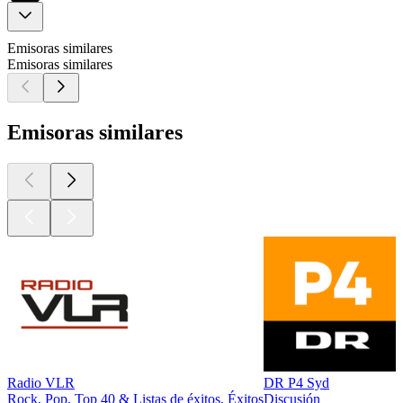
Emisoras similares
Emisoras similares
Emisoras similares
Radio VLR
DR P4 Syd
Rock, Pop, Top 40 & Listas de éxitos, Éxitos
Discusión