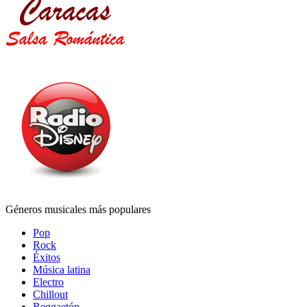
Géneros musicales más populares
Pop
Rock
Éxitos
Música latina
Electro
Chillout
Reggaetón