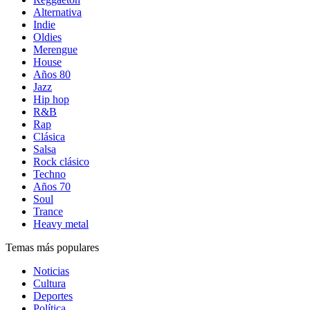
Alternativa
Indie
Oldies
Merengue
House
Años 80
Jazz
Hip hop
R&B
Rap
Clásica
Salsa
Rock clásico
Techno
Años 70
Soul
Trance
Heavy metal
Temas más populares
Noticias
Cultura
Deportes
Política