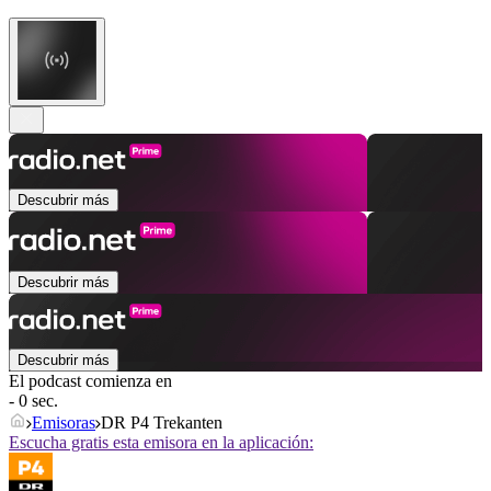
Descubrir más
Descubrir más
Descubrir más
El podcast comienza en
- 0 sec.
Emisoras
DR P4 Trekanten
Escucha gratis esta emisora en la aplicación: