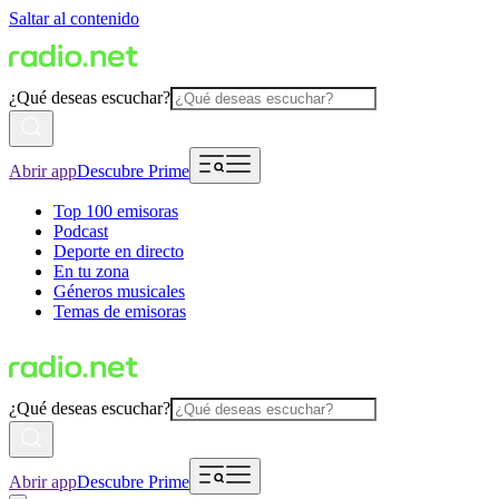
Saltar al contenido
¿Qué deseas escuchar?
Abrir app
Descubre Prime
Top 100 emisoras
Podcast
Deporte en directo
En tu zona
Géneros musicales
Temas de emisoras
¿Qué deseas escuchar?
Abrir app
Descubre Prime