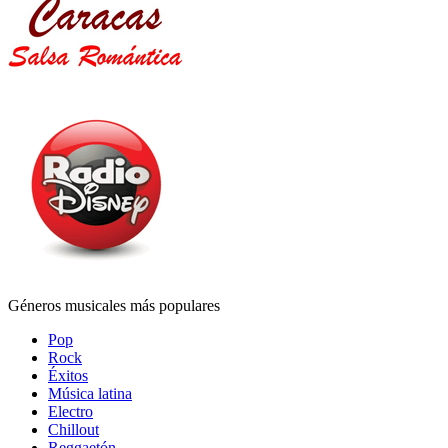
Géneros musicales más populares
Pop
Rock
Éxitos
Música latina
Electro
Chillout
Reggaetón