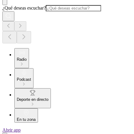
¿Qué deseas escuchar?
Radio
Podcast
Deporte en directo
En tu zona
Abrir app