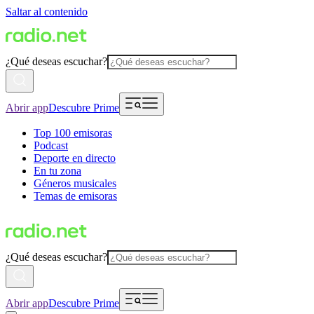
Saltar al contenido
¿Qué deseas escuchar?
Abrir app
Descubre Prime
Top 100 emisoras
Podcast
Deporte en directo
En tu zona
Géneros musicales
Temas de emisoras
¿Qué deseas escuchar?
Abrir app
Descubre Prime