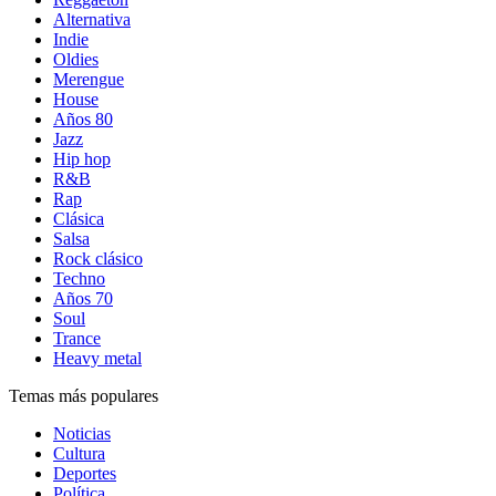
Alternativa
Indie
Oldies
Merengue
House
Años 80
Jazz
Hip hop
R&B
Rap
Clásica
Salsa
Rock clásico
Techno
Años 70
Soul
Trance
Heavy metal
Temas más populares
Noticias
Cultura
Deportes
Política