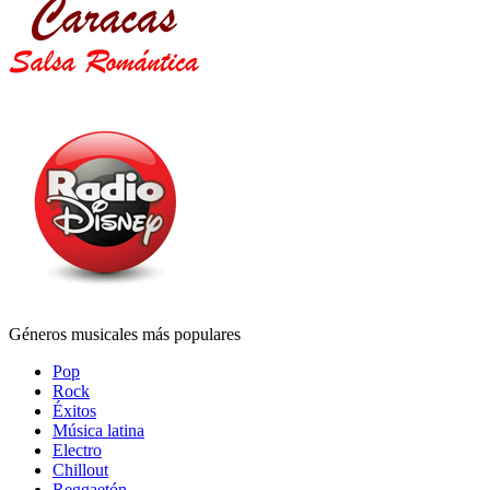
Géneros musicales más populares
Pop
Rock
Éxitos
Música latina
Electro
Chillout
Reggaetón