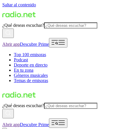
Saltar al contenido
¿Qué deseas escuchar?
Abrir app
Descubre Prime
Top 100 emisoras
Podcast
Deporte en directo
En tu zona
Géneros musicales
Temas de emisoras
¿Qué deseas escuchar?
Abrir app
Descubre Prime