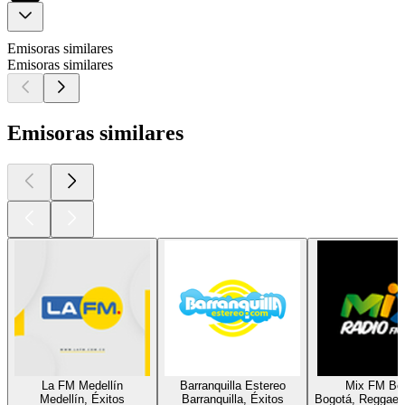
Emisoras similares
Emisoras similares
Emisoras similares
La FM Medellín
Barranquilla Estereo
Mix FM Bo
Medellín, Éxitos
Barranquilla, Éxitos
Bogotá, Reggaetó