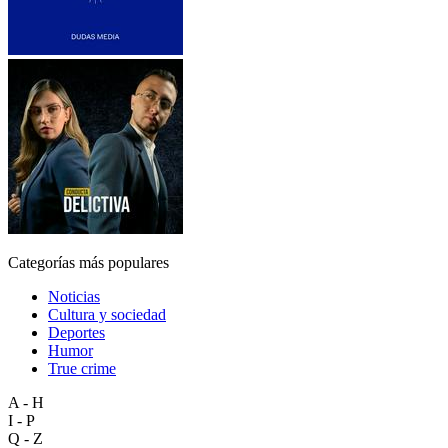
Categorías más populares
Noticias
Cultura y sociedad
Deportes
Humor
True crime
A - H
I - P
Q - Z