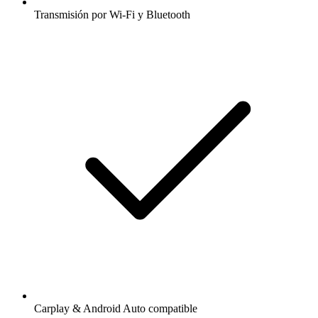
Transmisión por Wi-Fi y Bluetooth
Carplay & Android Auto compatible