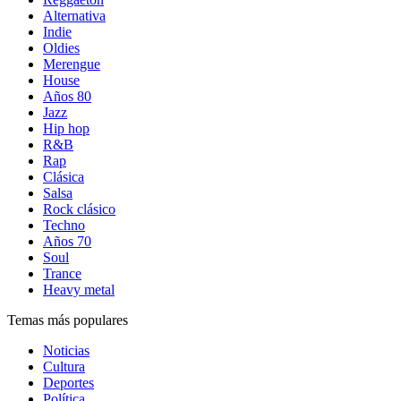
Alternativa
Indie
Oldies
Merengue
House
Años 80
Jazz
Hip hop
R&B
Rap
Clásica
Salsa
Rock clásico
Techno
Años 70
Soul
Trance
Heavy metal
Temas más populares
Noticias
Cultura
Deportes
Política