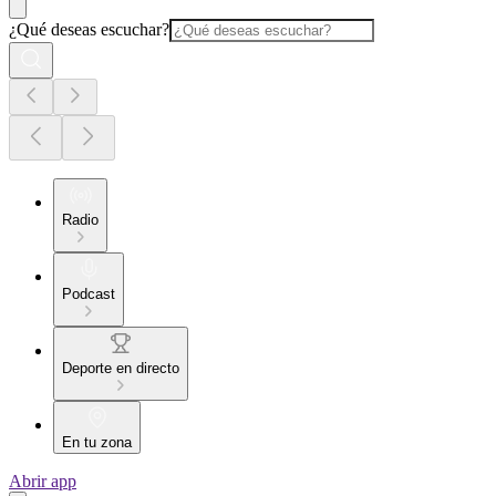
¿Qué deseas escuchar?
Radio
Podcast
Deporte en directo
En tu zona
Abrir app