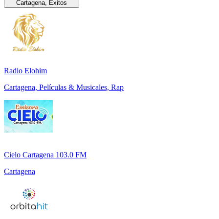
Cartagena, Éxitos
Radio Elohim
Cartagena, Películas & Musicales, Rap
Cielo Cartagena 103.0 FM
Cartagena