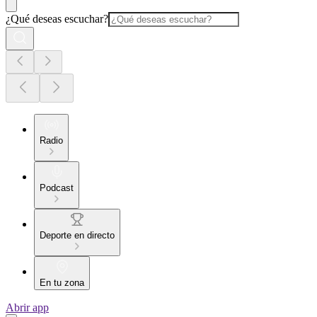
¿Qué deseas escuchar?
Radio
Podcast
Deporte en directo
En tu zona
Abrir app