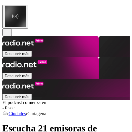
Descubrir más
Descubrir más
Descubrir más
El podcast comienza en
- 0 sec.
Ciudades
Cartagena
Escucha 21 emisoras de