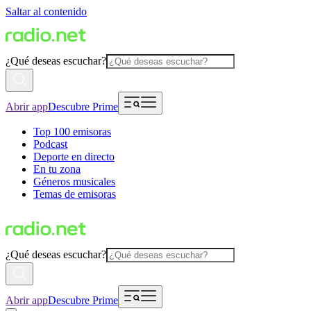
Saltar al contenido
¿Qué deseas escuchar?
Abrir app
Descubre Prime
Top 100 emisoras
Podcast
Deporte en directo
En tu zona
Géneros musicales
Temas de emisoras
¿Qué deseas escuchar?
Abrir app
Descubre Prime