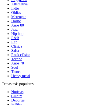
Alternativa
Indie
Oldies
Merengue
House
Años 80
Jazz
Hip hop
R&B
Rap
Clásica
Salsa
Rock clásico
Techno
Años 70
Soul
Trance
Heavy metal
Temas más populares
Noticias
Cultura
Deportes
Política