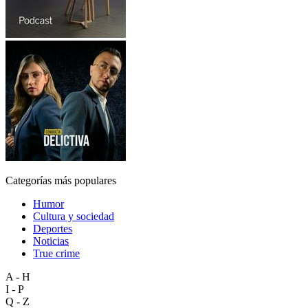
Categorías más populares
Humor
Cultura y sociedad
Deportes
Noticias
True crime
A - H
I - P
Q - Z