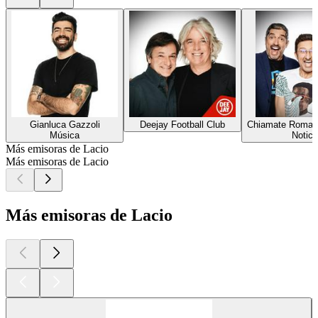
Gianluca Gazzoli
Deejay Football Club
Chiamate Roma T
Música
Notici
Más emisoras de Lacio
Más emisoras de Lacio
Más emisoras de Lacio