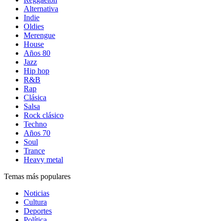
Alternativa
Indie
Oldies
Merengue
House
Años 80
Jazz
Hip hop
R&B
Rap
Clásica
Salsa
Rock clásico
Techno
Años 70
Soul
Trance
Heavy metal
Temas más populares
Noticias
Cultura
Deportes
Política