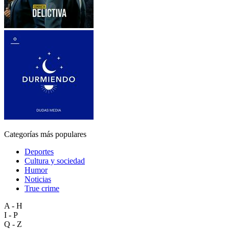
Categorías más populares
Deportes
Cultura y sociedad
Humor
Noticias
True crime
A - H
I - P
Q - Z