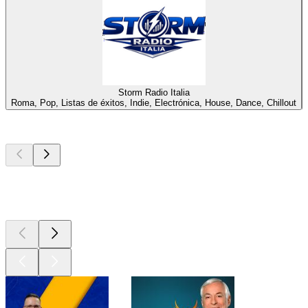
Storm Radio Italia
Roma, Pop, Listas de éxitos, Indie, Electrónica, House, Dance, Chillout
Los mejores
podcasts
Los mejores
podcasts
Los mejores
podcasts