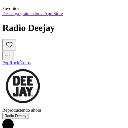
Favoritos
Descarga gratuita en la App Store
Radio Deejay
Pop
Rock
Éxitos
Reproduciendo ahora
Radio Deejay