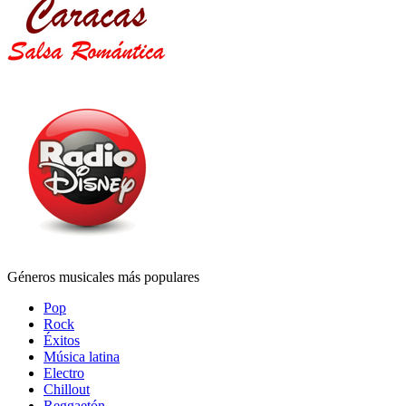
Géneros musicales más populares
Pop
Rock
Éxitos
Música latina
Electro
Chillout
Reggaetón