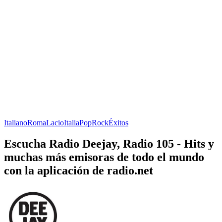
Italiano
Roma
Lacio
Italia
Pop
Rock
Éxitos
Escucha Radio Deejay, Radio 105 - Hits y
muchas más emisoras de todo el mundo
con la aplicación de radio.net