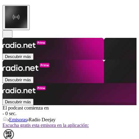
Descubrir más
Descubrir más
Descubrir más
El podcast comienza en
- 0 sec.
Emisoras
Radio Deejay
Escucha gratis esta emisora en la aplicación: