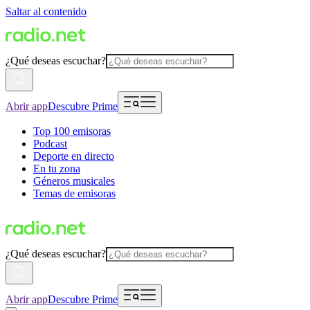
Saltar al contenido
¿Qué deseas escuchar?
Abrir app
Descubre Prime
Top 100 emisoras
Podcast
Deporte en directo
En tu zona
Géneros musicales
Temas de emisoras
¿Qué deseas escuchar?
Abrir app
Descubre Prime