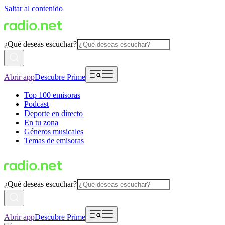
Saltar al contenido
¿Qué deseas escuchar?
Abrir app
Descubre Prime
Top 100 emisoras
Podcast
Deporte en directo
En tu zona
Géneros musicales
Temas de emisoras
¿Qué deseas escuchar?
Abrir app
Descubre Prime