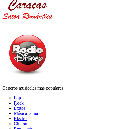
Géneros musicales más populares
Pop
Rock
Éxitos
Música latina
Electro
Chillout
Reggaetón