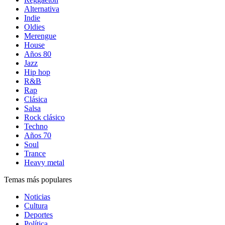
Alternativa
Indie
Oldies
Merengue
House
Años 80
Jazz
Hip hop
R&B
Rap
Clásica
Salsa
Rock clásico
Techno
Años 70
Soul
Trance
Heavy metal
Temas más populares
Noticias
Cultura
Deportes
Política