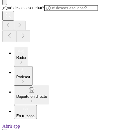
¿Qué deseas escuchar?
Radio
Podcast
Deporte en directo
En tu zona
Abrir app