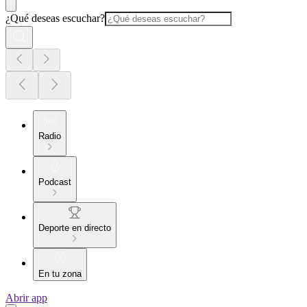
¿Qué deseas escuchar?
Radio
Podcast
Deporte en directo
En tu zona
Abrir app