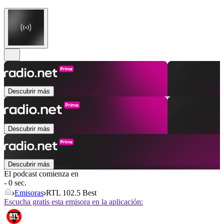
Descubrir más
Descubrir más
Descubrir más
El podcast comienza en
- 0 sec.
Emisoras
RTL 102.5 Best
Escucha gratis esta emisora en la aplicación: