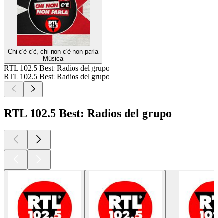
Chi c'è c'è, chi non c'è non parla
Música
RTL 102.5 Best: Radios del grupo
RTL 102.5 Best: Radios del grupo
RTL 102.5 Best: Radios del grupo