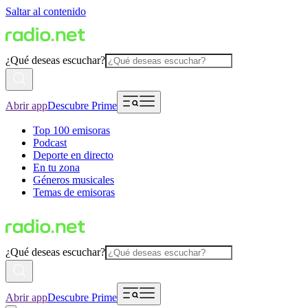
Saltar al contenido
¿Qué deseas escuchar?
Abrir app
Descubre Prime
Top 100 emisoras
Podcast
Deporte en directo
En tu zona
Géneros musicales
Temas de emisoras
¿Qué deseas escuchar?
Abrir app
Descubre Prime