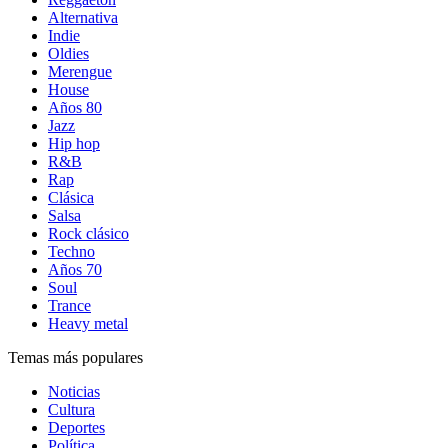
Alternativa
Indie
Oldies
Merengue
House
Años 80
Jazz
Hip hop
R&B
Rap
Clásica
Salsa
Rock clásico
Techno
Años 70
Soul
Trance
Heavy metal
Temas más populares
Noticias
Cultura
Deportes
Política