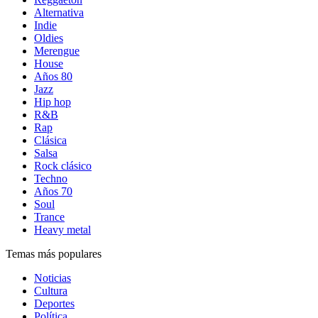
Alternativa
Indie
Oldies
Merengue
House
Años 80
Jazz
Hip hop
R&B
Rap
Clásica
Salsa
Rock clásico
Techno
Años 70
Soul
Trance
Heavy metal
Temas más populares
Noticias
Cultura
Deportes
Política