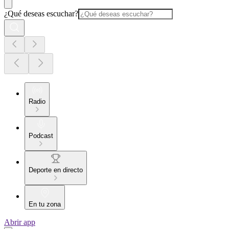
¿Qué deseas escuchar?
Radio
Podcast
Deporte en directo
En tu zona
Abrir app