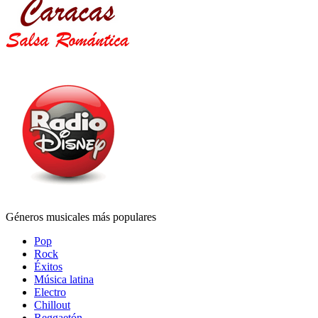
Géneros musicales más populares
Pop
Rock
Éxitos
Música latina
Electro
Chillout
Reggaetón