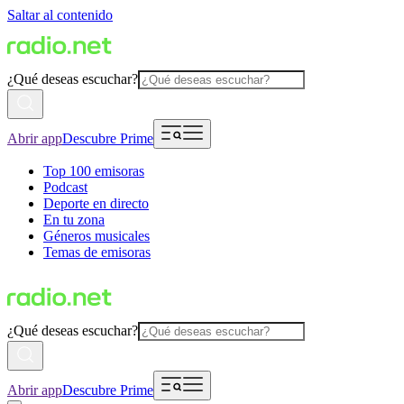
Saltar al contenido
¿Qué deseas escuchar?
Abrir app
Descubre Prime
Top 100 emisoras
Podcast
Deporte en directo
En tu zona
Géneros musicales
Temas de emisoras
¿Qué deseas escuchar?
Abrir app
Descubre Prime