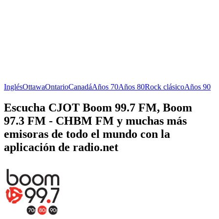
Inglés
Ottawa
Ontario
Canadá
Años 70
Años 80
Rock clásico
Años 90
Escucha CJOT Boom 99.7 FM, Boom
97.3 FM - CHBM FM y muchas más
emisoras de todo el mundo con la
aplicación de radio.net