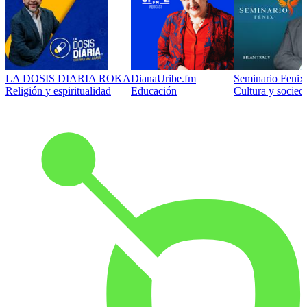
LA DOSIS DIARIA ROKA
DianaUribe.fm
Seminario Fenix 
Religión y espiritualidad
Educación
Cultura y socied