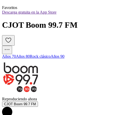
Favoritos
Descarga gratuita en la App Store
CJOT Boom 99.7 FM
Años 70
Años 80
Rock clásico
Años 90
Reproduciendo ahora
CJOT Boom 99.7 FM