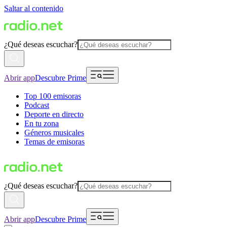
Saltar al contenido
¿Qué deseas escuchar?
Abrir app
Descubre Prime
Top 100 emisoras
Podcast
Deporte en directo
En tu zona
Géneros musicales
Temas de emisoras
¿Qué deseas escuchar?
Abrir app
Descubre Prime