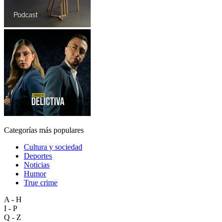
Categorías más populares
Cultura y sociedad
Deportes
Noticias
Humor
True crime
A - H
I - P
Q - Z