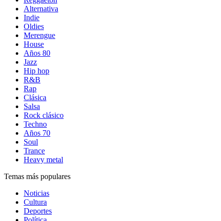
Alternativa
Indie
Oldies
Merengue
House
Años 80
Jazz
Hip hop
R&B
Rap
Clásica
Salsa
Rock clásico
Techno
Años 70
Soul
Trance
Heavy metal
Temas más populares
Noticias
Cultura
Deportes
Política