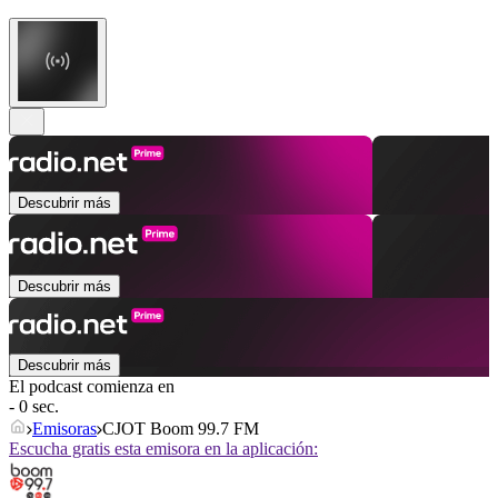
Descubrir más
Descubrir más
Descubrir más
El podcast comienza en
- 0 sec.
Emisoras
CJOT Boom 99.7 FM
Escucha gratis esta emisora en la aplicación: