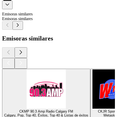
Emisoras similares
Emisoras similares
Emisoras similares
CKMP 90.3 Amp Radio Calgary FM
CKJR Sport
Calgary, Pop, Top 40, Éxitos, Top 40 & Listas de éxitos
Wetaski