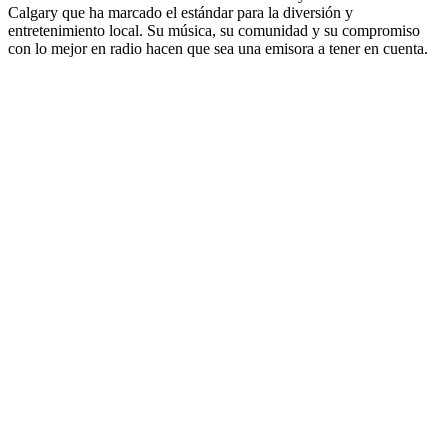
Calgary que ha marcado el estándar para la diversión y
entretenimiento local. Su música, su comunidad y su compromiso
con lo mejor en radio hacen que sea una emisora a tener en cuenta.
Sitio web de la emisora