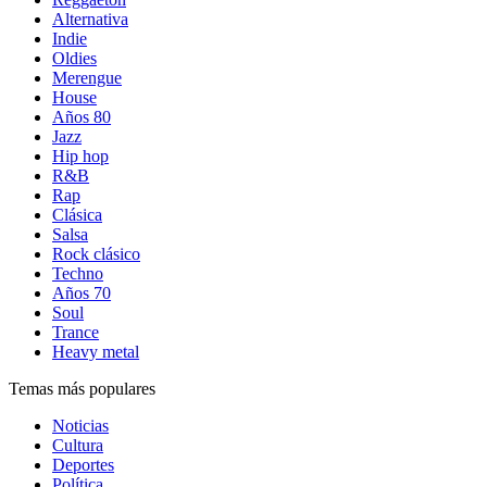
Alternativa
Indie
Oldies
Merengue
House
Años 80
Jazz
Hip hop
R&B
Rap
Clásica
Salsa
Rock clásico
Techno
Años 70
Soul
Trance
Heavy metal
Temas más populares
Noticias
Cultura
Deportes
Política