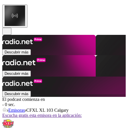
Descubrir más
Descubrir más
Descubrir más
El podcast comienza en
- 0 sec.
Emisoras
CFXL XL 103 Calgary
Escucha gratis esta emisora en la aplicación: