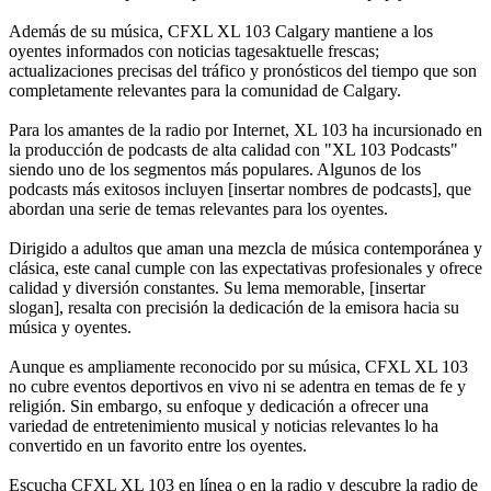
Además de su música, CFXL XL 103 Calgary mantiene a los
oyentes informados con noticias tagesaktuelle frescas;
actualizaciones precisas del tráfico y pronósticos del tiempo que son
completamente relevantes para la comunidad de Calgary.
Para los amantes de la radio por Internet, XL 103 ha incursionado en
la producción de podcasts de alta calidad con "XL 103 Podcasts"
siendo uno de los segmentos más populares. Algunos de los
podcasts más exitosos incluyen [insertar nombres de podcasts], que
abordan una serie de temas relevantes para los oyentes.
Dirigido a adultos que aman una mezcla de música contemporánea y
clásica, este canal cumple con las expectativas profesionales y ofrece
calidad y diversión constantes. Su lema memorable, [insertar
slogan], resalta con precisión la dedicación de la emisora hacia su
música y oyentes.
Aunque es ampliamente reconocido por su música, CFXL XL 103
no cubre eventos deportivos en vivo ni se adentra en temas de fe y
religión. Sin embargo, su enfoque y dedicación a ofrecer una
variedad de entretenimiento musical y noticias relevantes lo ha
convertido en un favorito entre los oyentes.
Escucha CFXL XL 103 en línea o en la radio y descubre la radio de