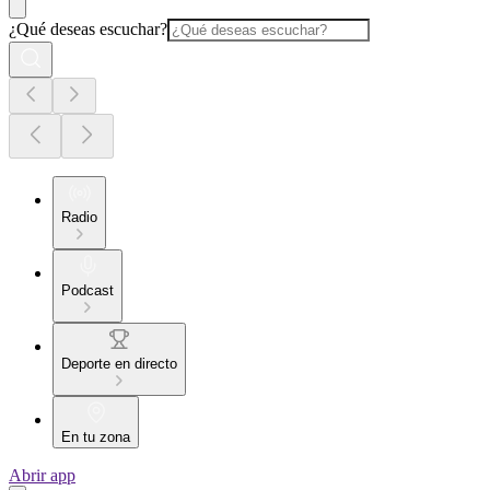
¿Qué deseas escuchar?
Radio
Podcast
Deporte en directo
En tu zona
Abrir app