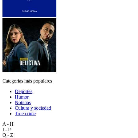
Categorías más populares
Deportes
Humor
Noticias
Cultura y sociedad
True crime
A - H
I - P
Q - Z