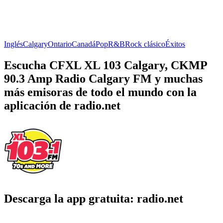
Inglés
Calgary
Ontario
Canadá
Pop
R&B
Rock clásico
Éxitos
Escucha CFXL XL 103 Calgary, CKMP
90.3 Amp Radio Calgary FM y muchas
más emisoras de todo el mundo con la
aplicación de radio.net
Descarga la app gratuita: radio.net