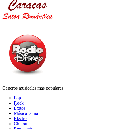
Géneros musicales más populares
Pop
Rock
Éxitos
Música latina
Electro
Chillout
Reggaetón