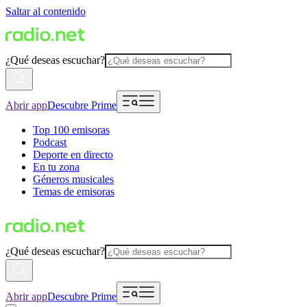
Saltar al contenido
¿Qué deseas escuchar?
Abrir app
Descubre Prime
Top 100 emisoras
Podcast
Deporte en directo
En tu zona
Géneros musicales
Temas de emisoras
¿Qué deseas escuchar?
Abrir app
Descubre Prime