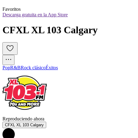
Favoritos
Descarga gratuita en la App Store
CFXL XL 103 Calgary
Pop
R&B
Rock clásico
Éxitos
Reproduciendo ahora
CFXL XL 103 Calgary