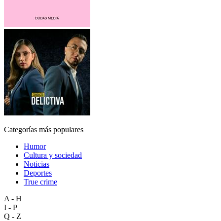
Categorías más populares
Humor
Cultura y sociedad
Noticias
Deportes
True crime
A - H
I - P
Q - Z