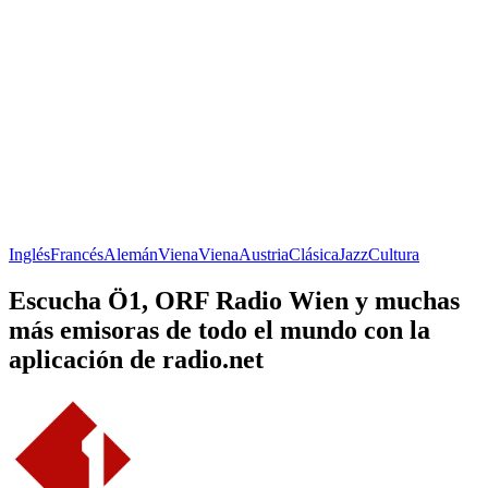
Inglés
Francés
Alemán
Viena
Viena
Austria
Clásica
Jazz
Cultura
Escucha Ö1, ORF Radio Wien y muchas
más emisoras de todo el mundo con la
aplicación de radio.net