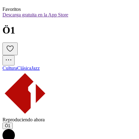
Favoritos
Descarga gratuita en la App Store
Ö1
Cultura
Clásica
Jazz
Reproduciendo ahora
Ö1