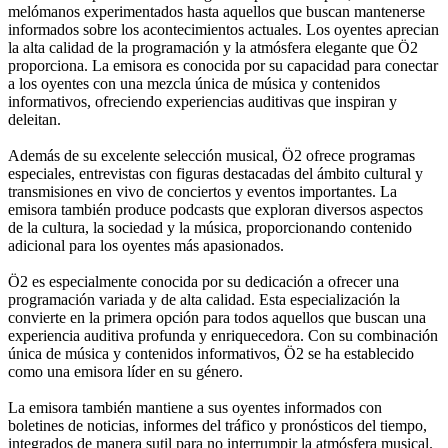
melómanos experimentados hasta aquellos que buscan mantenerse
informados sobre los acontecimientos actuales. Los oyentes aprecian
la alta calidad de la programación y la atmósfera elegante que Ö2
proporciona. La emisora es conocida por su capacidad para conectar
a los oyentes con una mezcla única de música y contenidos
informativos, ofreciendo experiencias auditivas que inspiran y
deleitan.
Además de su excelente selección musical, Ö2 ofrece programas
especiales, entrevistas con figuras destacadas del ámbito cultural y
transmisiones en vivo de conciertos y eventos importantes. La
emisora también produce podcasts que exploran diversos aspectos
de la cultura, la sociedad y la música, proporcionando contenido
adicional para los oyentes más apasionados.
Ö2 es especialmente conocida por su dedicación a ofrecer una
programación variada y de alta calidad. Esta especialización la
convierte en la primera opción para todos aquellos que buscan una
experiencia auditiva profunda y enriquecedora. Con su combinación
única de música y contenidos informativos, Ö2 se ha establecido
como una emisora líder en su género.
La emisora también mantiene a sus oyentes informados con
boletines de noticias, informes del tráfico y pronósticos del tiempo,
integrados de manera sutil para no interrumpir la atmósfera musical.