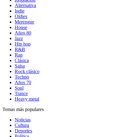
Alternativa
Indie
Oldies
Merengue
House
Años 80
Jazz
Hip hop
R&B
Rap
Clásica
Salsa
Rock clásico
Techno
Años 70
Soul
Trance
Heavy metal
Temas más populares
Noticias
Cultura
Deportes
Política