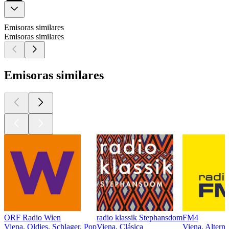
Emisoras similares
Emisoras similares
Emisoras similares
ORF Radio Wien
radio klassik Stephansdom
FM4
Viena, Oldies, Schlager, Pop
Viena, Clásica
Viena, Alterna