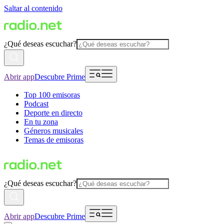
Saltar al contenido
¿Qué deseas escuchar?
Abrir app
Descubre Prime
Top 100 emisoras
Podcast
Deporte en directo
En tu zona
Géneros musicales
Temas de emisoras
¿Qué deseas escuchar?
Abrir app
Descubre Prime