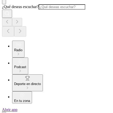
¿Qué deseas escuchar?
Radio
Podcast
Deporte en directo
En tu zona
Abrir app