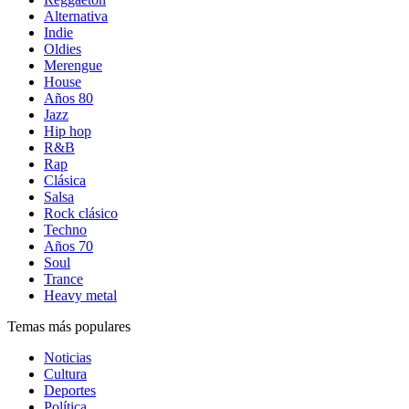
Alternativa
Indie
Oldies
Merengue
House
Años 80
Jazz
Hip hop
R&B
Rap
Clásica
Salsa
Rock clásico
Techno
Años 70
Soul
Trance
Heavy metal
Temas más populares
Noticias
Cultura
Deportes
Política