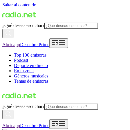
Saltar al contenido
¿Qué deseas escuchar?
Abrir app
Descubre Prime
Top 100 emisoras
Podcast
Deporte en directo
En tu zona
Géneros musicales
Temas de emisoras
¿Qué deseas escuchar?
Abrir app
Descubre Prime