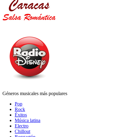
Géneros musicales más populares
Pop
Rock
Éxitos
Música latina
Electro
Chillout
Reggaetón