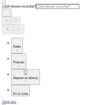
¿Qué deseas escuchar?
Radio
Podcast
Deporte en directo
En tu zona
Abrir app