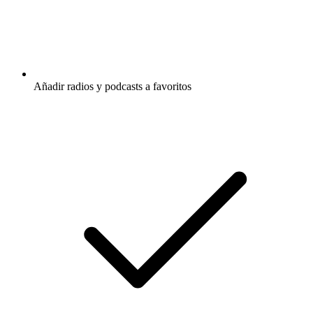
Añadir radios y podcasts a favoritos