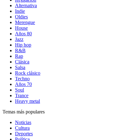
Alternativa
Indie
Oldies
Merengue
House
Años 80
Jazz
Hip hop
R&B
Rap
Clásica
Salsa
Rock clásico
Techno
Años 70
Soul
Trance
Heavy metal
Temas más populares
Noticias
Cultura
Deportes
Política