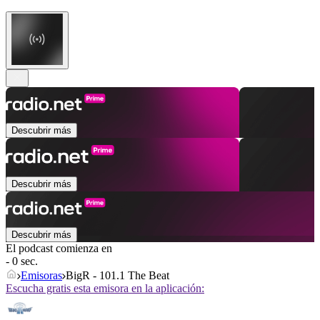
Descubrir más
Descubrir más
Descubrir más
El podcast comienza en
- 0 sec.
Emisoras
BigR - 101.1 The Beat
Escucha gratis esta emisora en la aplicación: