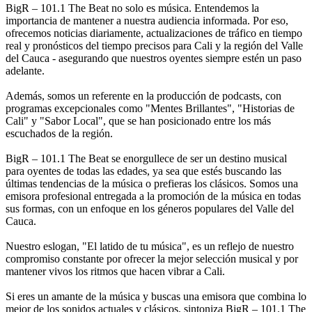
BigR – 101.1 The Beat no solo es música. Entendemos la
importancia de mantener a nuestra audiencia informada. Por eso,
ofrecemos noticias diariamente, actualizaciones de tráfico en tiempo
real y pronósticos del tiempo precisos para Cali y la región del Valle
del Cauca - asegurando que nuestros oyentes siempre estén un paso
adelante.
Además, somos un referente en la producción de podcasts, con
programas excepcionales como "Mentes Brillantes", "Historias de
Cali" y "Sabor Local", que se han posicionado entre los más
escuchados de la región.
BigR – 101.1 The Beat se enorgullece de ser un destino musical
para oyentes de todas las edades, ya sea que estés buscando las
últimas tendencias de la música o prefieras los clásicos. Somos una
emisora profesional entregada a la promoción de la música en todas
sus formas, con un enfoque en los géneros populares del Valle del
Cauca.
Nuestro eslogan, "El latido de tu música", es un reflejo de nuestro
compromiso constante por ofrecer la mejor selección musical y por
mantener vivos los ritmos que hacen vibrar a Cali.
Si eres un amante de la música y buscas una emisora que combina lo
mejor de los sonidos actuales y clásicos, sintoniza BigR – 101.1 The