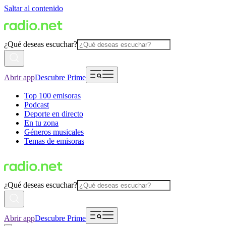
Saltar al contenido
¿Qué deseas escuchar?
Abrir app
Descubre Prime
Top 100 emisoras
Podcast
Deporte en directo
En tu zona
Géneros musicales
Temas de emisoras
¿Qué deseas escuchar?
Abrir app
Descubre Prime