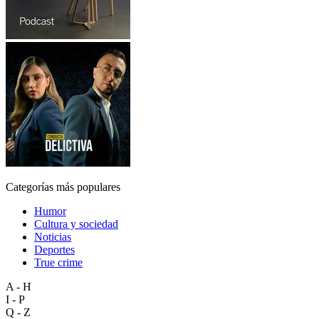
Categorías más populares
Humor
Cultura y sociedad
Noticias
Deportes
True crime
A - H
I - P
Q - Z