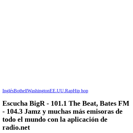
Inglés
Bothell
Washington
EE.UU.
Rap
Hip hop
Escucha BigR - 101.1 The Beat, Bates FM
- 104.3 Jamz y muchas más emisoras de
todo el mundo con la aplicación de
radio.net