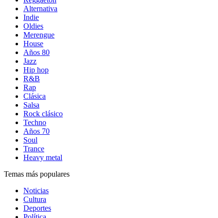
Alternativa
Indie
Oldies
Merengue
House
Años 80
Jazz
Hip hop
R&B
Rap
Clásica
Salsa
Rock clásico
Techno
Años 70
Soul
Trance
Heavy metal
Temas más populares
Noticias
Cultura
Deportes
Política