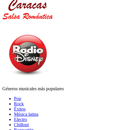
Géneros musicales más populares
Pop
Rock
Éxitos
Música latina
Electro
Chillout
Reggaetón