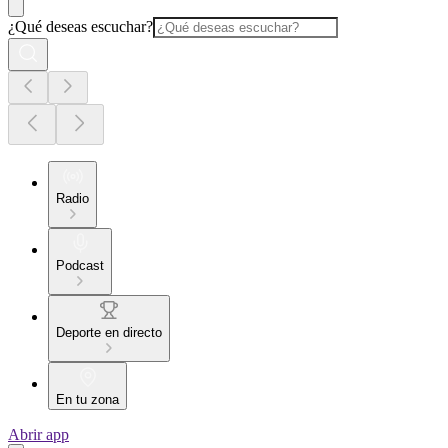
¿Qué deseas escuchar?
Radio
Podcast
Deporte en directo
En tu zona
Abrir app