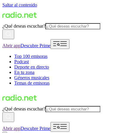
Saltar al contenido
¿Qué deseas escuchar?
Abrir app
Descubre Prime
Top 100 emisoras
Podcast
Deporte en directo
En tu zona
Géneros musicales
Temas de emisoras
¿Qué deseas escuchar?
Abrir app
Descubre Prime