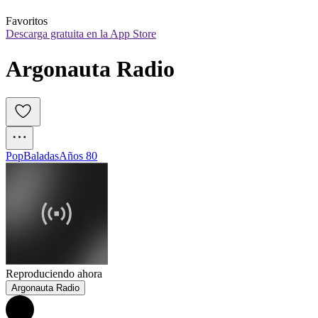
Favoritos
Descarga gratuita en la App Store
Argonauta Radio
Pop
Baladas
Años 80
Reproduciendo ahora
Argonauta Radio