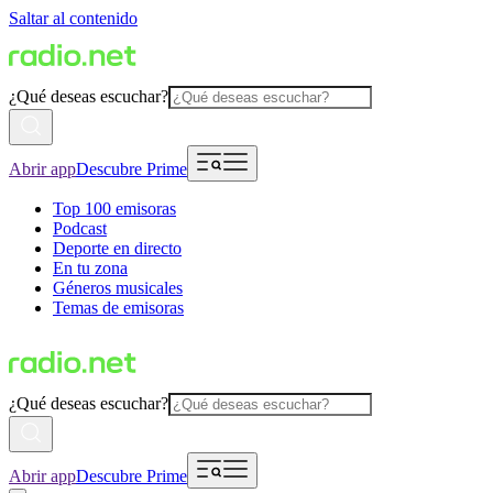
Saltar al contenido
¿Qué deseas escuchar?
Abrir app
Descubre Prime
Top 100 emisoras
Podcast
Deporte en directo
En tu zona
Géneros musicales
Temas de emisoras
¿Qué deseas escuchar?
Abrir app
Descubre Prime