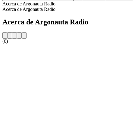
Acerca de Argonauta Radio
Acerca de Argonauta Radio
Acerca de Argonauta Radio
(0)
Sitio web de la emisora