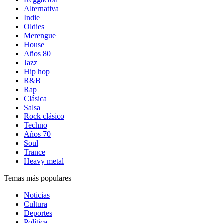
Alternativa
Indie
Oldies
Merengue
House
Años 80
Jazz
Hip hop
R&B
Rap
Clásica
Salsa
Rock clásico
Techno
Años 70
Soul
Trance
Heavy metal
Temas más populares
Noticias
Cultura
Deportes
Política