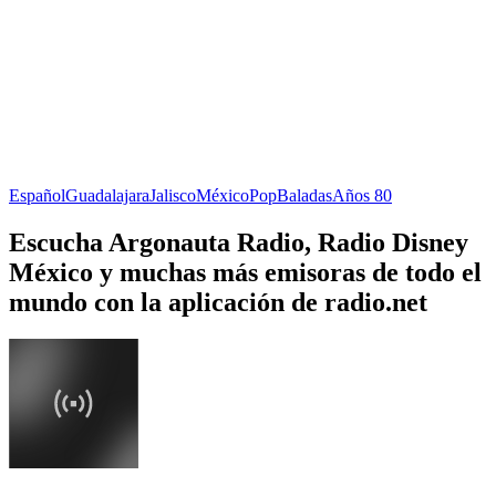
Español
Guadalajara
Jalisco
México
Pop
Baladas
Años 80
Escucha Argonauta Radio, Radio Disney
México y muchas más emisoras de todo el
mundo con la aplicación de radio.net