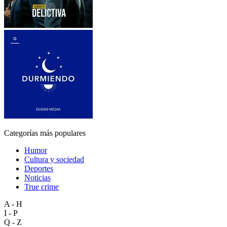
Categorías más populares
Humor
Cultura y sociedad
Deportes
Noticias
True crime
A - H
I - P
Q - Z