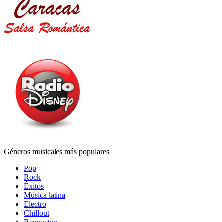
Géneros musicales más populares
Pop
Rock
Éxitos
Música latina
Electro
Chillout
Reggaetón