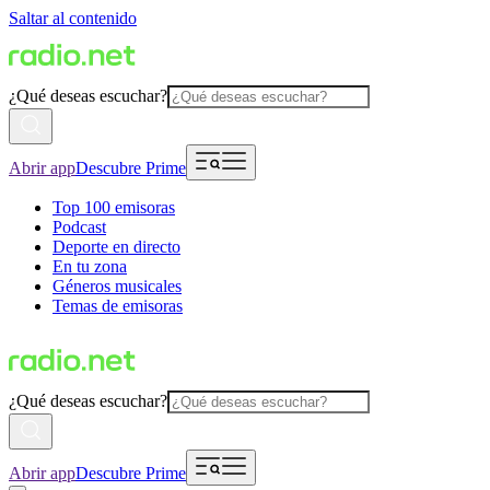
Saltar al contenido
¿Qué deseas escuchar?
Abrir app
Descubre Prime
Top 100 emisoras
Podcast
Deporte en directo
En tu zona
Géneros musicales
Temas de emisoras
¿Qué deseas escuchar?
Abrir app
Descubre Prime