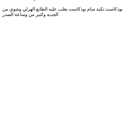
بودكاست تكية سام بودكاست يغلب عليه الطابع الهزلي وشوي من
الجديه وكثير من وساعة الصدر
Sitio web del podcast