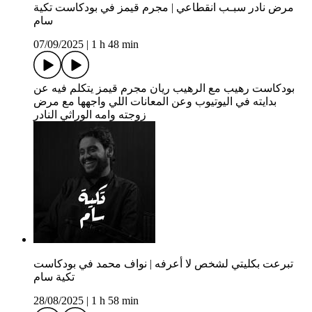
مرض نادر سبـب انقطاعي | مجرم قيمز في بودكاست تكية
سام
07/09/2025
|
1 h 48 min
بودكاست رهيب مع الرهيب ريان مجرم قيمز يتكلم فيه عن
بدايته في اليوتيوب وعن المعانات اللي واجهها مع مرض
زوجته وامه الوراثي النادر
تبرعت بكليتي لشخص لا أعرفه | نواف محمد في بودكاست
تكية سام
28/08/2025
|
1 h 58 min