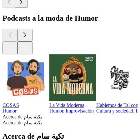
Podcasts a la moda de Humor
COSAS
La Vida Moderna
Hablemos de Tal con
Humor
Humor, Improvisación
Cultura y sociedad, 
Acerca de تكية سام
Acerca de تكية سام
Acerca de تكية سام