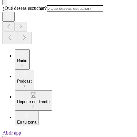
¿Qué deseas escuchar?
Radio
Podcast
Deporte en directo
En tu zona
Abrir app