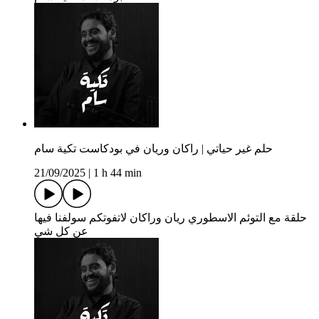
حلم غير حياتي | راكان وريان في بودكاست تكية سام
21/09/2025
|
1 h 44 min
حلقة مع التوئم الاسطوري ريان وراكان لاتفوتكم سولفنا فيها
عن كل شي