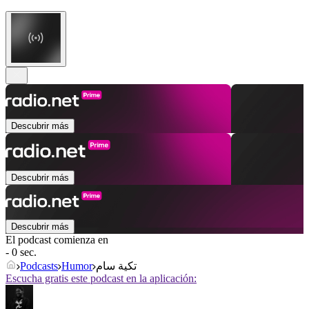
Descubrir más
Descubrir más
Descubrir más
El podcast comienza en
- 0 sec.
Podcasts
Humor
تكية سام
Escucha gratis este podcast en la aplicación: