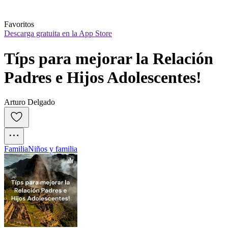
Favoritos
Descarga gratuita en la App Store
Típs para mejorar la Relación 
Padres e Hijos Adolescentes!
Arturo Delgado
Familia
Niños y familia