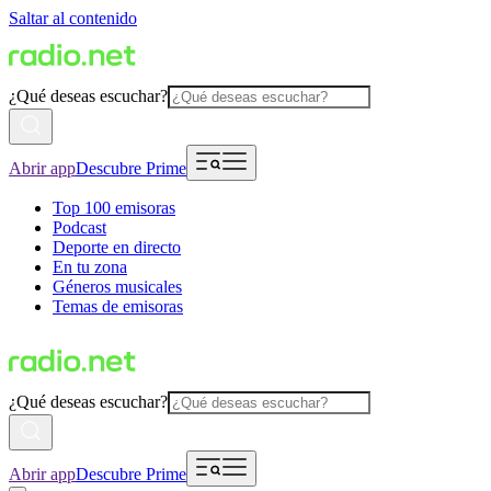
Saltar al contenido
¿Qué deseas escuchar?
Abrir app
Descubre Prime
Top 100 emisoras
Podcast
Deporte en directo
En tu zona
Géneros musicales
Temas de emisoras
¿Qué deseas escuchar?
Abrir app
Descubre Prime