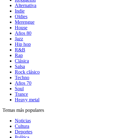
Alternativa
Indie
Oldies
Merengue
House
Años 80
Jazz
Hip hop
R&B
Rap
Clásica
Salsa
Rock clásico
Techno
Años 70
Soul
Trance
Heavy metal
Temas más populares
Noticias
Cultura
Deportes
Política