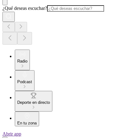
¿Qué deseas escuchar?
Radio
Podcast
Deporte en directo
En tu zona
Abrir app