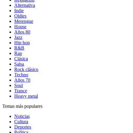
Alternativa
Indie
Oldies
Merengue
House
Años 80
Jazz
Hip hop
R&B
Rap
Clásica
Salsa
Rock clásico
Techno
Años 70
Soul
Trance
Heavy metal
Temas más populares
Noticias
Cultura
Deportes
Política