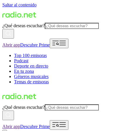
Saltar al contenido
¿Qué deseas escuchar?
Abrir app
Descubre Prime
Top 100 emisoras
Podcast
Deporte en directo
En tu zona
Géneros musicales
Temas de emisoras
¿Qué deseas escuchar?
Abrir app
Descubre Prime