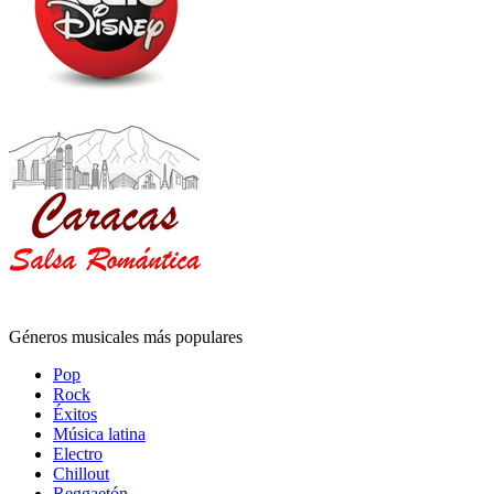
Géneros musicales más populares
Pop
Rock
Éxitos
Música latina
Electro
Chillout
Reggaetón