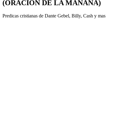
(ORACION DE LA MAÑANA)
Predicas cristianas de Dante Gebel, Billy, Cash y mas
Sitio web del podcast