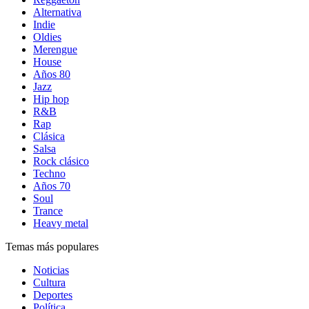
Alternativa
Indie
Oldies
Merengue
House
Años 80
Jazz
Hip hop
R&B
Rap
Clásica
Salsa
Rock clásico
Techno
Años 70
Soul
Trance
Heavy metal
Temas más populares
Noticias
Cultura
Deportes
Política