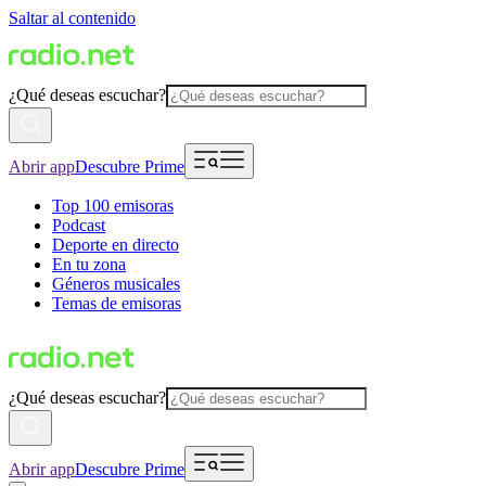
Saltar al contenido
¿Qué deseas escuchar?
Abrir app
Descubre Prime
Top 100 emisoras
Podcast
Deporte en directo
En tu zona
Géneros musicales
Temas de emisoras
¿Qué deseas escuchar?
Abrir app
Descubre Prime