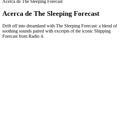
Acerca de The Sleeping Forecast
Acerca de The Sleeping Forecast
Drift off into dreamland with The Sleeping Forecast: a blend of
soothing sounds paired with excerpts of the iconic Shipping
Forecast from Radio 4.
Sitio web del podcast