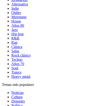
Alternativa
Indie
Oldies
Merengue
House
Años 80
Jazz
Hip hop
R&B
Rap
Clásica
Salsa
Rock clásico
Techno
Años 70
Soul
Trance
Heavy metal
Temas más populares
Noticias
Cultura
Deportes
Política