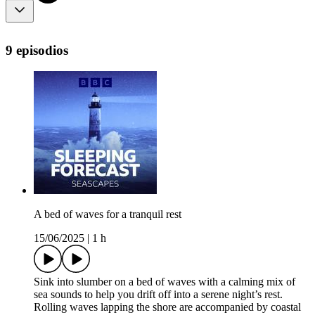
9 episodios
A bed of waves for a tranquil rest
15/06/2025
|
1 h
Sink into slumber on a bed of waves with a calming mix of
sea sounds to help you drift off into a serene night’s rest.
Rolling waves lapping the shore are accompanied by coastal