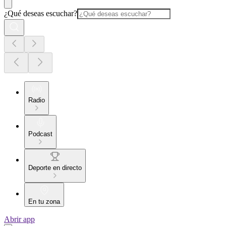
¿Qué deseas escuchar?
Radio
Podcast
Deporte en directo
En tu zona
Abrir app