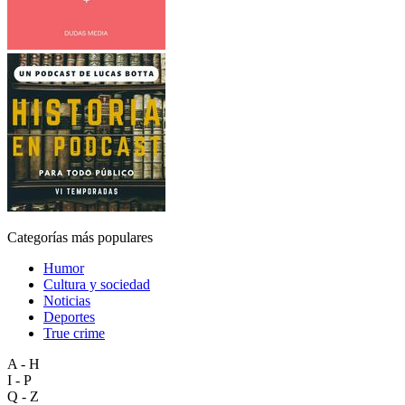
Categorías más populares
Humor
Cultura y sociedad
Noticias
Deportes
True crime
A - H
I - P
Q - Z