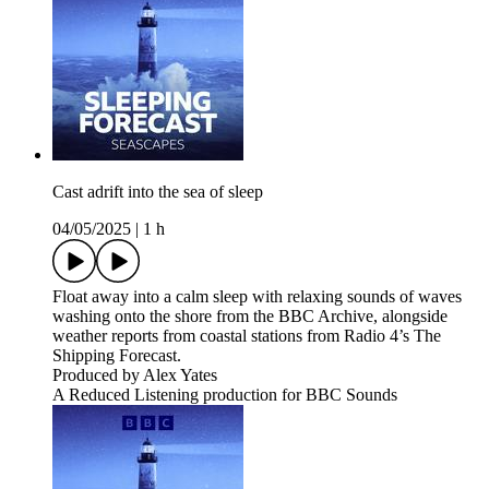
Cast adrift into the sea of sleep
04/05/2025
|
1 h
Float away into a calm sleep with relaxing sounds of waves
washing onto the shore from the BBC Archive, alongside
weather reports from coastal stations from Radio 4’s The
Shipping Forecast.
Produced by Alex Yates
A Reduced Listening production for BBC Sounds