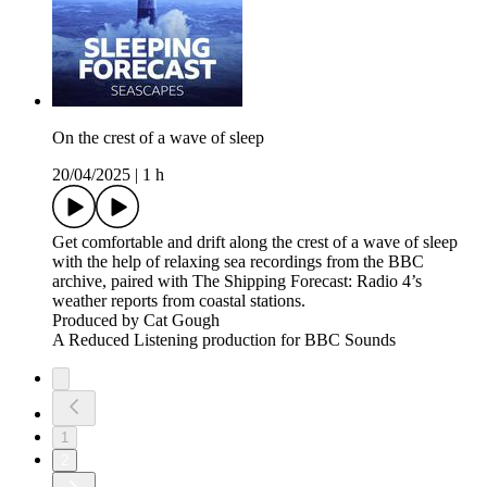
On the crest of a wave of sleep
20/04/2025
|
1 h
Get comfortable and drift along the crest of a wave of sleep
with the help of relaxing sea recordings from the BBC
archive, paired with The Shipping Forecast: Radio 4’s
weather reports from coastal stations.
Produced by Cat Gough
A Reduced Listening production for BBC Sounds
1
2