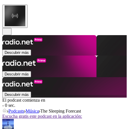
Descubrir más
Descubrir más
Descubrir más
El podcast comienza en
- 0 sec.
Podcasts
Música
The Sleeping Forecast
Escucha gratis este podcast en la aplicación: