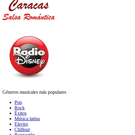
Géneros musicales más populares
Pop
Rock
Éxitos
Música latina
Electro
Chillout
Reggaetón