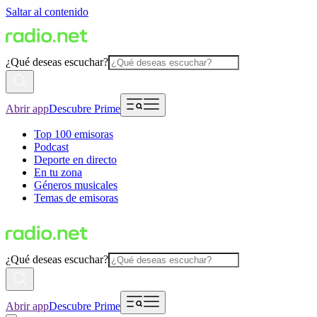
Saltar al contenido
¿Qué deseas escuchar?
Abrir app
Descubre Prime
Top 100 emisoras
Podcast
Deporte en directo
En tu zona
Géneros musicales
Temas de emisoras
¿Qué deseas escuchar?
Abrir app
Descubre Prime