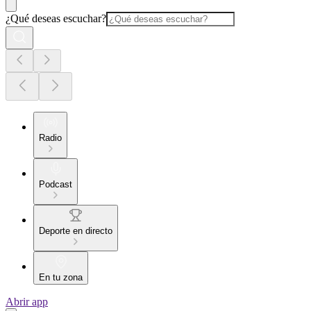
¿Qué deseas escuchar?
Radio
Podcast
Deporte en directo
En tu zona
Abrir app