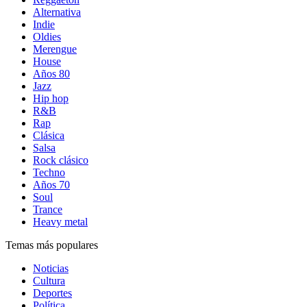
Alternativa
Indie
Oldies
Merengue
House
Años 80
Jazz
Hip hop
R&B
Rap
Clásica
Salsa
Rock clásico
Techno
Años 70
Soul
Trance
Heavy metal
Temas más populares
Noticias
Cultura
Deportes
Política