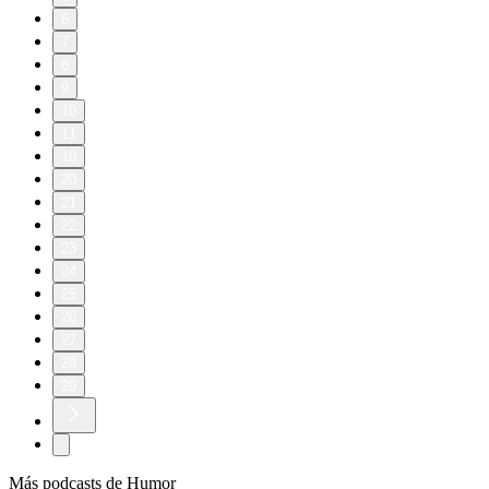
6
7
8
9
10
11
19
20
21
22
23
24
25
26
27
28
29
Más podcasts de Humor