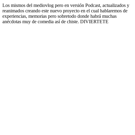
Los mismos del mediovlog pero en versión Podcast, actualizados y
reanimados creando este nuevo proyecto en el cual hablaremos de
experiencias, memorias pero sobretodo donde habrá muchas
anécdotas muy de comedia así de chiste. DIVIERTETE
Sitio web del podcast