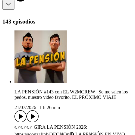
143 episodios
LA PENSIÓN #143 con EL W2MCREW | Se me salen los
pedos, nuestro video favorito, EL PRÓXIMO VIAJE
21/07/2026
|
1 h 26 min
👉👉👉 GIRA LA PENSIÓN 2026:
https://acortar.link/QEONQp🔴 LA PENSIÓN EN VIVO -