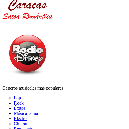
Géneros musicales más populares
Pop
Rock
Éxitos
Música latina
Electro
Chillout
Reggaetón