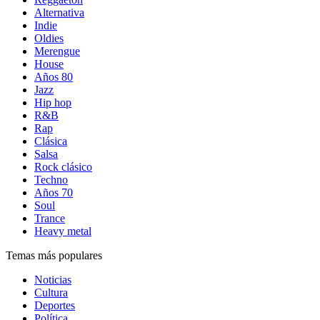
Alternativa
Indie
Oldies
Merengue
House
Años 80
Jazz
Hip hop
R&B
Rap
Clásica
Salsa
Rock clásico
Techno
Años 70
Soul
Trance
Heavy metal
Temas más populares
Noticias
Cultura
Deportes
Política