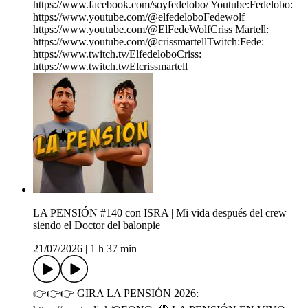
https://www.facebook.com/soyfedelobo/ Youtube:Fedelobo:
https://www.youtube.com/@elfedeloboFedewolf
https://www.youtube.com/@ElFedeWolfCriss Martell:
https://www.youtube.com/@crissmartellTwitch:Fede:
https://www.twitch.tv/ElfedeloboCriss:
https://www.twitch.tv/Elcrissmartell
LA PENSIÓN #140 con ISRA | Mi vida después del crew
siendo el Doctor del balonpie
21/07/2026
|
1 h 37 min
👉👉👉 GIRA LA PENSIÓN 2026: