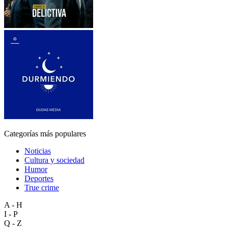
Categorías más populares
Noticias
Cultura y sociedad
Humor
Deportes
True crime
A - H
I - P
Q - Z