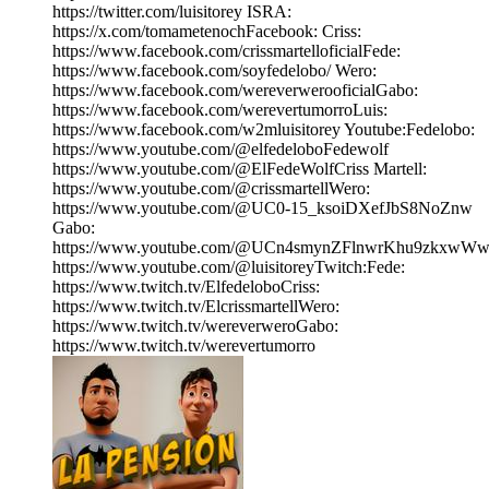
https://twitter.com/luisitorey ISRA:
https://x.com/tomametenochFacebook: Criss:
https://www.facebook.com/crissmartelloficialFede:
https://www.facebook.com/soyfedelobo/ Wero:
https://www.facebook.com/wereverwerooficialGabo:
https://www.facebook.com/werevertumorroLuis:
https://www.facebook.com/w2mluisitorey Youtube:Fedelobo:
https://www.youtube.com/@elfedeloboFedewolf
https://www.youtube.com/@ElFedeWolfCriss Martell:
https://www.youtube.com/@crissmartellWero:
https://www.youtube.com/@UC0-15_ksoiDXefJbS8NoZnw
Gabo:
https://www.youtube.com/@UCn4smynZFlnwrKhu9zkxwWw
https://www.youtube.com/@luisitoreyTwitch:Fede:
https://www.twitch.tv/ElfedeloboCriss:
https://www.twitch.tv/ElcrissmartellWero:
https://www.twitch.tv/wereverweroGabo:
https://www.twitch.tv/werevertumorro