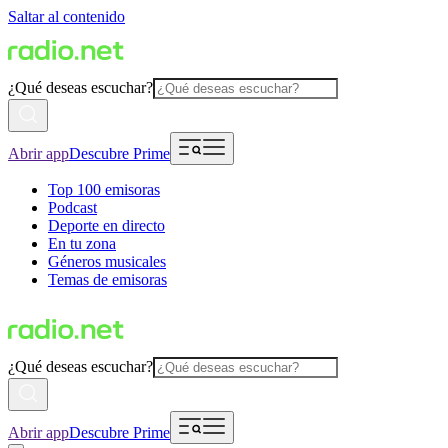
Saltar al contenido
¿Qué deseas escuchar?
Abrir app
Descubre Prime
Top 100 emisoras
Podcast
Deporte en directo
En tu zona
Géneros musicales
Temas de emisoras
¿Qué deseas escuchar?
Abrir app
Descubre Prime