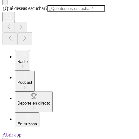
¿Qué deseas escuchar?
Radio
Podcast
Deporte en directo
En tu zona
Abrir app