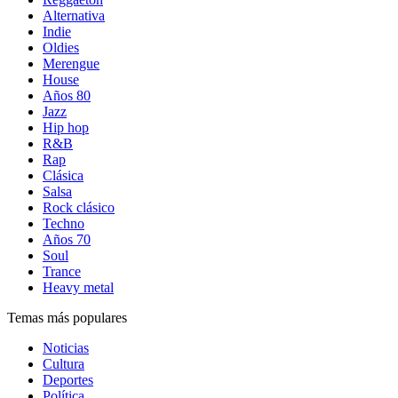
Alternativa
Indie
Oldies
Merengue
House
Años 80
Jazz
Hip hop
R&B
Rap
Clásica
Salsa
Rock clásico
Techno
Años 70
Soul
Trance
Heavy metal
Temas más populares
Noticias
Cultura
Deportes
Política