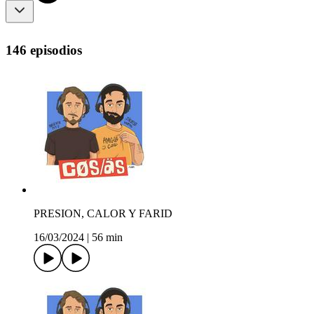
146 episodios
PRESION, CALOR Y FARID
16/03/2024
|
56 min