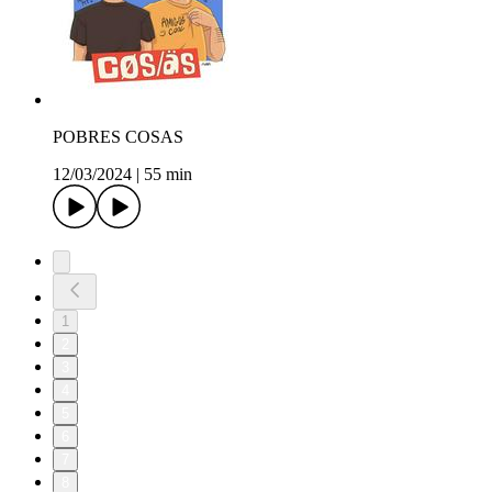
POBRES COSAS
12/03/2024
|
55 min
1
2
3
4
5
6
7
8