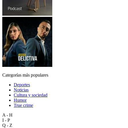
Categorías más populares
Deportes
Noticias
Cultura y sociedad
Humor
True crime
A - H
I - P
Q - Z