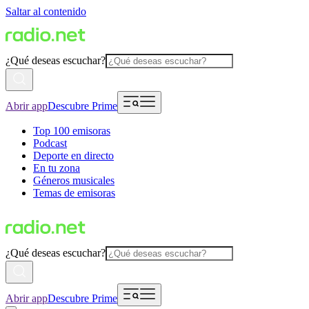
Saltar al contenido
¿Qué deseas escuchar?
Abrir app
Descubre Prime
Top 100 emisoras
Podcast
Deporte en directo
En tu zona
Géneros musicales
Temas de emisoras
¿Qué deseas escuchar?
Abrir app
Descubre Prime