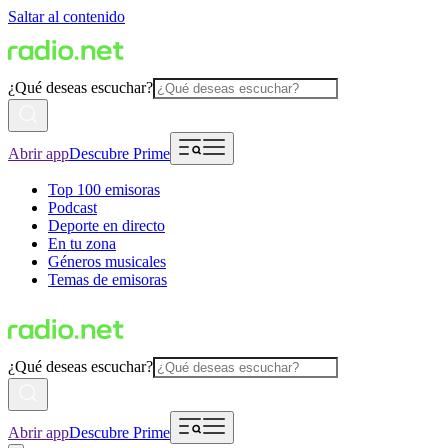
Saltar al contenido
¿Qué deseas escuchar?
Abrir app
Descubre Prime
Top 100 emisoras
Podcast
Deporte en directo
En tu zona
Géneros musicales
Temas de emisoras
¿Qué deseas escuchar?
Abrir app
Descubre Prime