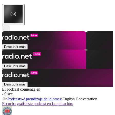
Descubrir más
Descubrir más
Descubrir más
El podcast comienza en
- 0 sec.
Podcasts
Aprendizaje de idiomas
English Conversation
Escucha gratis este podcast en la aplicación: