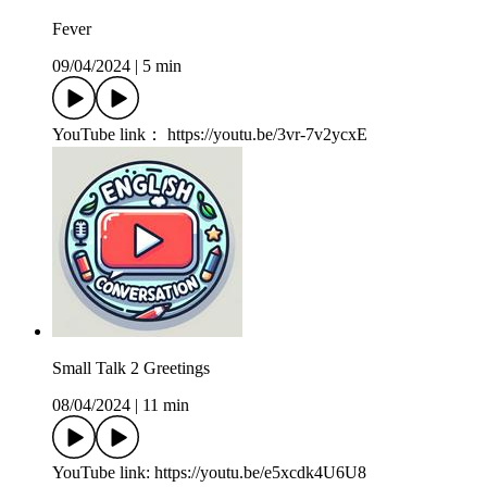
Fever
09/04/2024
|
5 min
YouTube link： https://youtu.be/3vr-7v2ycxE
Small Talk 2 Greetings
08/04/2024
|
11 min
YouTube link: https://youtu.be/e5xcdk4U6U8