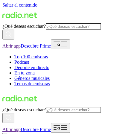
Saltar al contenido
¿Qué deseas escuchar?
Abrir app
Descubre Prime
Top 100 emisoras
Podcast
Deporte en directo
En tu zona
Géneros musicales
Temas de emisoras
¿Qué deseas escuchar?
Abrir app
Descubre Prime