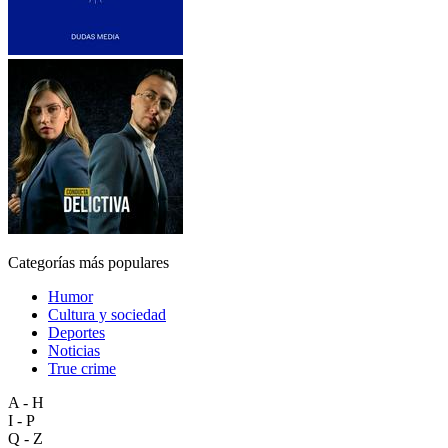
Categorías más populares
Humor
Cultura y sociedad
Deportes
Noticias
True crime
A - H
I - P
Q - Z