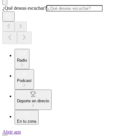
¿Qué deseas escuchar?
Radio
Podcast
Deporte en directo
En tu zona
Abrir app