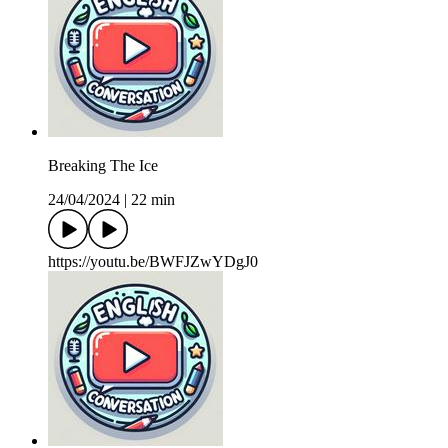
Breaking The Ice
24/04/2024
|
22 min
https://youtu.be/BWFJZwYDgJ0