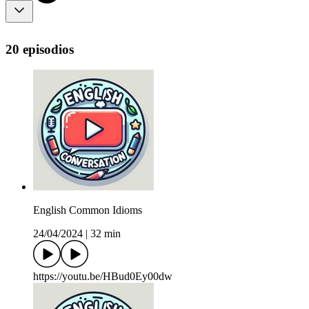
20 episodios
English Common Idioms
24/04/2024
|
32 min
https://youtu.be/HBud0Ey00dw