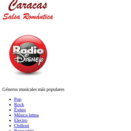
Géneros musicales más populares
Pop
Rock
Éxitos
Música latina
Electro
Chillout
Reggaetón