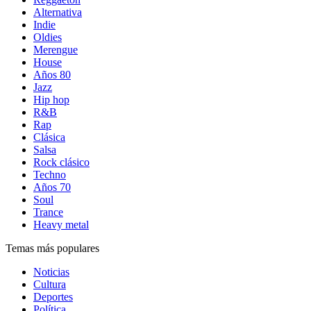
Alternativa
Indie
Oldies
Merengue
House
Años 80
Jazz
Hip hop
R&B
Rap
Clásica
Salsa
Rock clásico
Techno
Años 70
Soul
Trance
Heavy metal
Temas más populares
Noticias
Cultura
Deportes
Política