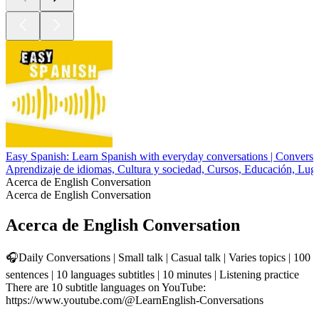
Easy Spanish: Learn Spanish with everyday conversations | Conversac
Aprendizaje de idiomas, Cultura y sociedad, Cursos, Educación, Luga
Acerca de English Conversation
Acerca de English Conversation
Acerca de English Conversation
🎧Daily Conversations | Small talk | Casual talk | Varies topics | 100
sentences | 10 languages subtitles | 10 minutes | Listening practice
There are 10 subtitle languages on YouTube:
https://www.youtube.com/@LearnEnglish-Conversations
Sitio web del podcast