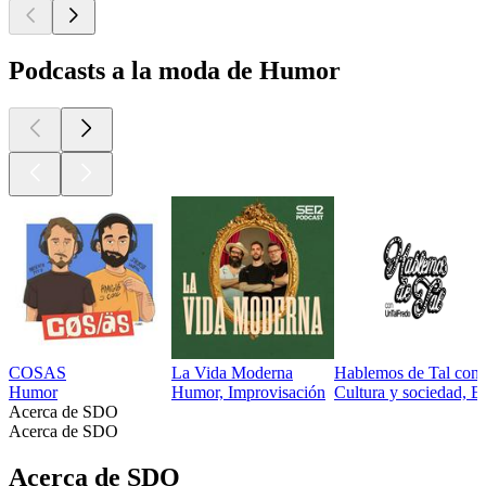
Podcasts a la moda de Humor
COSAS
La Vida Moderna
Hablemos de Tal con
Humor
Humor, Improvisación
Cultura y sociedad, 
Acerca de SDO
Acerca de SDO
Acerca de SDO