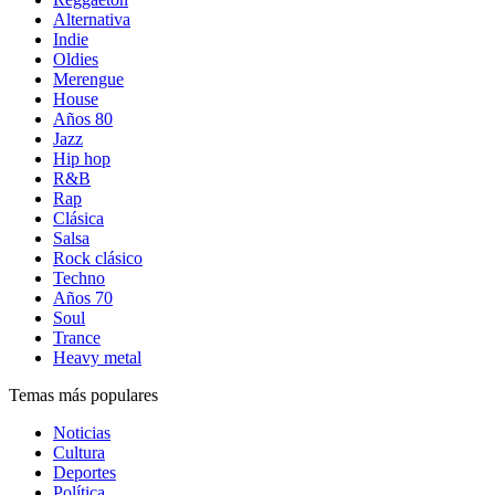
Alternativa
Indie
Oldies
Merengue
House
Años 80
Jazz
Hip hop
R&B
Rap
Clásica
Salsa
Rock clásico
Techno
Años 70
Soul
Trance
Heavy metal
Temas más populares
Noticias
Cultura
Deportes
Política