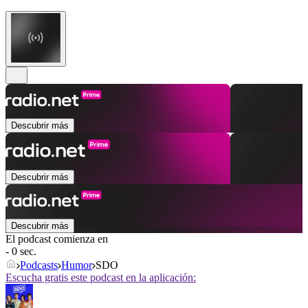
Descubrir más
Descubrir más
Descubrir más
El podcast comienza en
- 0 sec.
Podcasts
Humor
SDO
Escucha gratis este podcast en la aplicación: