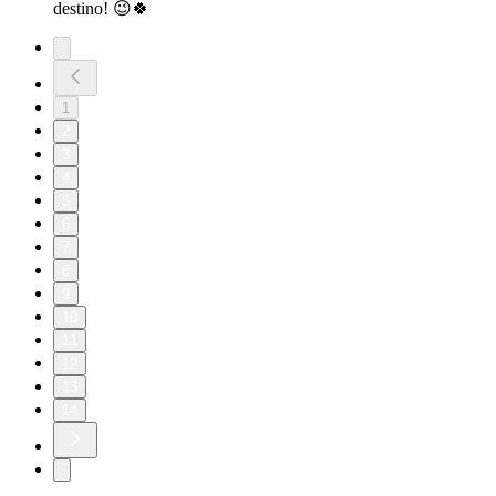
destino! 😉🍀
1
2
3
4
5
6
7
8
9
10
11
12
13
14