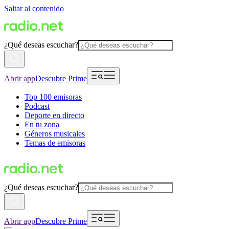
Saltar al contenido
¿Qué deseas escuchar?
Abrir app
Descubre Prime
Top 100 emisoras
Podcast
Deporte en directo
En tu zona
Géneros musicales
Temas de emisoras
¿Qué deseas escuchar?
Abrir app
Descubre Prime