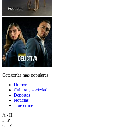
Categorías más populares
Humor
Cultura y sociedad
Deportes
Noticias
True crime
A - H
I - P
Q - Z