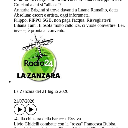
Cruciani a chi si "allicca"?
Annarita Briganti si trova davanti a Luana Ramalho, detta
Absoluta: escort e artista, oggi infortunata.
Filippo, PIPPO SGB, non paga l'acqua. Risvegliatevi!
Liliana Tami, filosofa molto cattolica, ci vuole convertire. Lei,
invece, è pronta al convento.
La Zanzara del 21 luglio 2026
21/07/2026
-4 alla chiusura della baracca. Evviva.
Livio Ghidelli combatte con la "rossa" Francesca Bubba.