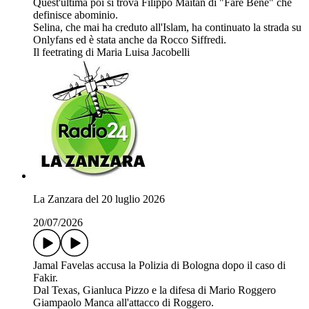
Quest'ultima poi si trova Filippo Maitan di "Fare Bene" che
definisce abominio.
Selina, che mai ha creduto all'Islam, ha continuato la strada su
Onlyfans ed è stata anche da Rocco Siffredi.
Il feetrating di Maria Luisa Jacobelli
La Zanzara del 20 luglio 2026
20/07/2026
Jamal Favelas accusa la Polizia di Bologna dopo il caso di
Fakir.
Dal Texas, Gianluca Pizzo e la difesa di Mario Roggero
Giampaolo Manca all'attacco di Roggero.