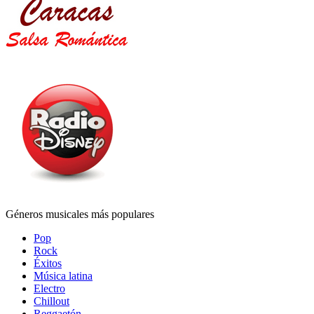
Géneros musicales más populares
Pop
Rock
Éxitos
Música latina
Electro
Chillout
Reggaetón