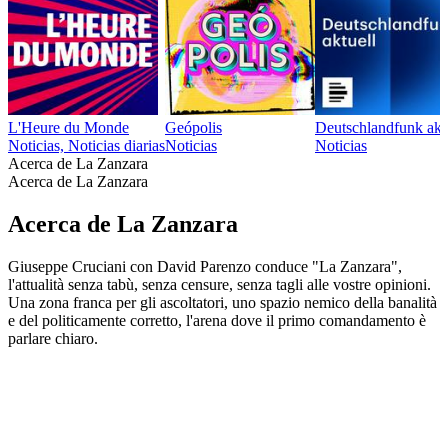
L'Heure du Monde
Geópolis
Deutschlandfunk akt
Noticias, Noticias diarias
Noticias
Noticias
Acerca de La Zanzara
Acerca de La Zanzara
Acerca de La Zanzara
Giuseppe Cruciani con David Parenzo conduce "La Zanzara",
l'attualità senza tabù, senza censure, senza tagli alle vostre opinioni.
Una zona franca per gli ascoltatori, uno spazio nemico della banalità
e del politicamente corretto, l'arena dove il primo comandamento è
parlare chiaro.
Sitio web del podcast