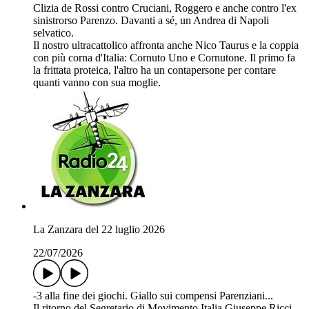
Clizia de Rossi contro Cruciani, Roggero e anche contro l'ex
sinistrorso Parenzo. Davanti a sé, un Andrea di Napoli
selvatico.
Il nostro ultracattolico affronta anche Nico Taurus e la coppia
con più corna d'Italia: Cornuto Uno e Cornutone. Il primo fa
la frittata proteica, l'altro ha un contapersone per contare
quanti vanno con sua moglie.
La Zanzara del 22 luglio 2026
22/07/2026
-3 alla fine dei giochi. Giallo sui compensi Parenziani...
Il ritorno del Segretario di Movimento Italia Giuseppe Ricci.