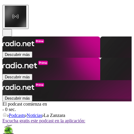
Descubrir más
Descubrir más
Descubrir más
El podcast comienza en
- 0 sec.
Podcasts
Noticias
La Zanzara
Escucha gratis este podcast en la aplicación: