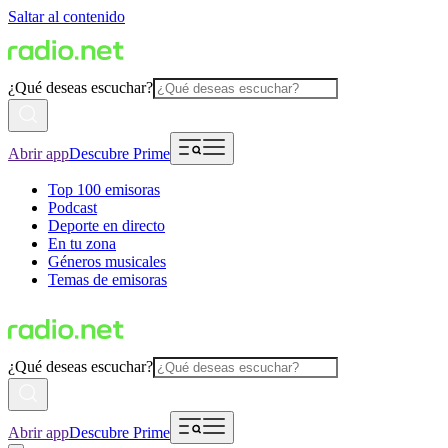
Saltar al contenido
¿Qué deseas escuchar?
Abrir app
Descubre Prime
Top 100 emisoras
Podcast
Deporte en directo
En tu zona
Géneros musicales
Temas de emisoras
¿Qué deseas escuchar?
Abrir app
Descubre Prime