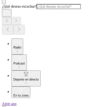
¿Qué deseas escuchar?
Radio
Podcast
Deporte en directo
En tu zona
Abrir app