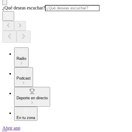
¿Qué deseas escuchar?
Radio
Podcast
Deporte en directo
En tu zona
Abrir app