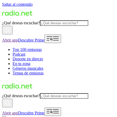
Saltar al contenido
¿Qué deseas escuchar?
Abrir app
Descubre Prime
Top 100 emisoras
Podcast
Deporte en directo
En tu zona
Géneros musicales
Temas de emisoras
¿Qué deseas escuchar?
Abrir app
Descubre Prime