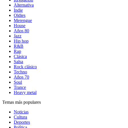
Alternativa
Indie
Oldies
Merengue
House
Años 80
Jazz
Hip hop
R&B
Rap
Clásica
Salsa
Rock clásico
Techno
Años 70
Soul
Trance
Heavy metal
Temas más populares
Noticias
Cultura
Deportes
Política