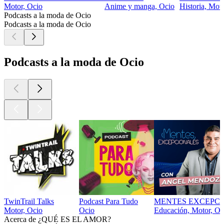
Motor, Ocio
Anime y manga, Ocio
Historia, Mot
Podcasts a la moda de Ocio
Podcasts a la moda de Ocio
Podcasts a la moda de Ocio
TwinTrail Talks
Podcast Para Tudo
MENTES EXCEPCI
Motor, Ocio
Ocio
Educación, Motor, Oc
Acerca de ¿QUÉ ES EL AMOR?