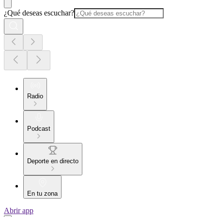
¿Qué deseas escuchar?
Radio
Podcast
Deporte en directo
En tu zona
Abrir app