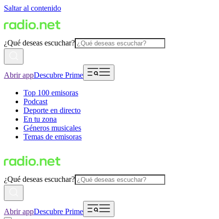
Saltar al contenido
¿Qué deseas escuchar?
Abrir app
Descubre Prime
Top 100 emisoras
Podcast
Deporte en directo
En tu zona
Géneros musicales
Temas de emisoras
¿Qué deseas escuchar?
Abrir app
Descubre Prime