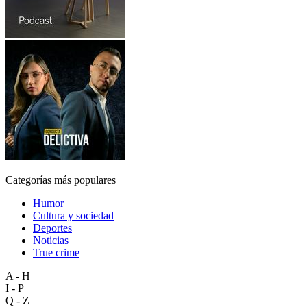
Categorías más populares
Humor
Cultura y sociedad
Deportes
Noticias
True crime
A - H
I - P
Q - Z