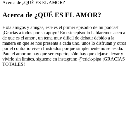
Acerca de ¿QUÉ ES EL AMOR?
Acerca de ¿QUÉ ES EL AMOR?
Hola amigos y amigas, este es el primer episodio de mi podcast.
¡Gracias a todos por su apoyo! En este episodio hablaremos acerca
de que es el amor , un tema muy difícil de debatir debido a la
manera en que se nos presenta a cada uno, unos lo disfrutan y otros
por el contrario viven frustrados porque simplemente no se les da.
Para el amor no hay que ser experto, sólo hay que dejarse llevar y
vivirlo sin limites, sígueme en instagram: @erick-pipa ¡GRACIAS
TOTALES!
Sitio web del podcast