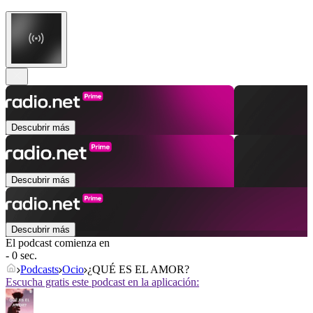
Descubrir más
Descubrir más
Descubrir más
El podcast comienza en
- 0 sec.
Podcasts
Ocio
¿QUÉ ES EL AMOR?
Escucha gratis este podcast en la aplicación: