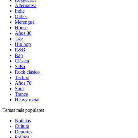
Alternativa
Indie
Oldies
Merengue
House
Años 80
Jazz
Hip hop
R&B
Rap
Clásica
Salsa
Rock clásico
Techno
Años 70
Soul
Trance
Heavy metal
Temas más populares
Noticias
Cultura
Deportes
Política