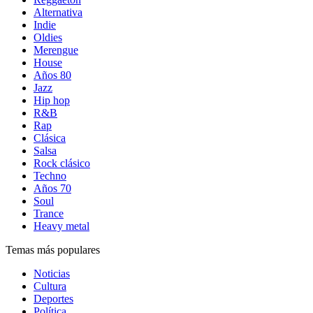
Alternativa
Indie
Oldies
Merengue
House
Años 80
Jazz
Hip hop
R&B
Rap
Clásica
Salsa
Rock clásico
Techno
Años 70
Soul
Trance
Heavy metal
Temas más populares
Noticias
Cultura
Deportes
Política