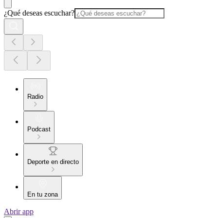
¿Qué deseas escuchar?
Radio
Podcast
Deporte en directo
En tu zona
Abrir app