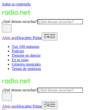
Saltar al contenido
¿Qué deseas escuchar?
Abrir app
Descubre Prime
Top 100 emisoras
Podcast
Deporte en directo
En tu zona
Géneros musicales
Temas de emisoras
¿Qué deseas escuchar?
Abrir app
Descubre Prime